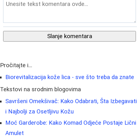
Slanje komentara
Pročitajte i...
Biorevitalizacija kože lica - sve što treba da znate
Tekstovi na srodnim blogovima
Savršeni Omekšivač: Kako Odabrati, Šta Izbegavati
i Najbolji za Osetljivu Kožu
Moć Garderobe: Kako Komad Odjeće Postaje Lični
Amulet