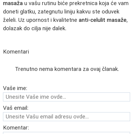
masaža
u vašu rutinu biće prekretnica koja će vam
doneti glatku, zategnutu liniju kakvu ste oduvek
želeli. Uz upornost i kvalitetne
anti-celulit masaže
,
dolazak do cilja nije dalek.
Komentari
Trenutno nema komentara za ovaj članak.
Vaše ime:
Vaš email:
Komentar: