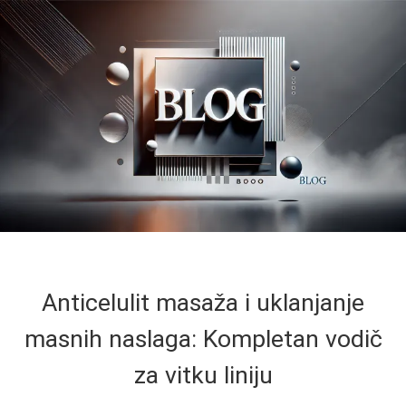
Anticelulit masaža i uklanjanje
masnih naslaga: Kompletan vodič
za vitku liniju