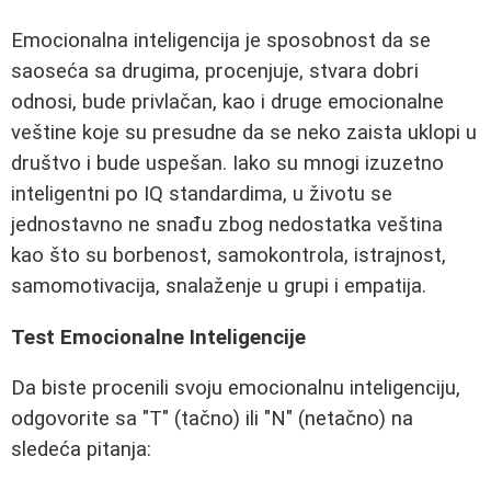
Emocionalna inteligencija je sposobnost da se
saoseća sa drugima, procenjuje, stvara dobri
odnosi, bude privlačan, kao i druge emocionalne
veštine koje su presudne da se neko zaista uklopi u
društvo i bude uspešan. Iako su mnogi izuzetno
inteligentni po IQ standardima, u životu se
jednostavno ne snađu zbog nedostatka veština
kao što su borbenost, samokontrola, istrajnost,
samomotivacija, snalaženje u grupi i empatija.
Test Emocionalne Inteligencije
Da biste procenili svoju emocionalnu inteligenciju,
odgovorite sa "T" (tačno) ili "N" (netačno) na
sledeća pitanja: