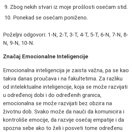
Zbog nekih stvari iz moje prošlosti osećam stid.
Ponekad se osećam poniženo.
Poželjni odgovori: 1-N, 2-T, 3-T, 4-T, 5-T, 6-N, 7-N, 8-
N, 9-N, 10-N.
Značaj Emocionalne Inteligencije
Emocionalna inteligencija je zaista važna, pa se kao
takva danas proučava i na fakultetima. Za razliku
od intelektualne inteligencije, koja se može razvijati
u određenoj dobi i do određenih granica,
emocionalna se može razvijati bez obzira na
životnu dob. Svako može da nauči da komunicira i
kontroliše emocije, da razvije osećaj empatije i da
spozna sebe ako to želi i posveti tome određenu