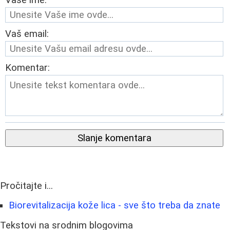
Vaše ime:
Vaš email:
Komentar:
Slanje komentara
Pročitajte i...
Biorevitalizacija kože lica - sve što treba da znate
Tekstovi na srodnim blogovima