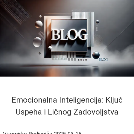
Emocionalna Inteligencija: Ključ
Uspeha i Ličnog Zadovoljstva
Vitomirka Radivojša
2025-03-15