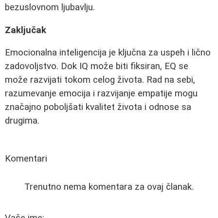
bezuslovnom ljubavlju.
Zaključak
Emocionalna inteligencija je ključna za uspeh i lično
zadovoljstvo. Dok IQ može biti fiksiran, EQ se
može razvijati tokom celog života. Rad na sebi,
razumevanje emocija i razvijanje empatije mogu
značajno poboljšati kvalitet života i odnose sa
drugima.
Komentari
Trenutno nema komentara za ovaj članak.