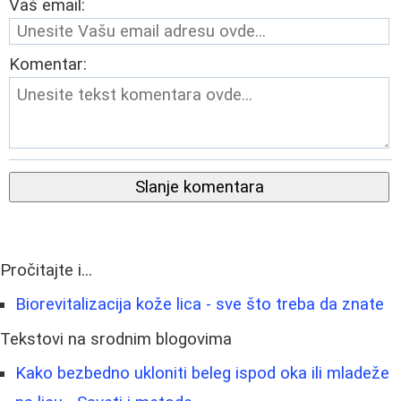
Vaš email:
Komentar:
Slanje komentara
Pročitajte i...
Biorevitalizacija kože lica - sve što treba da znate
Tekstovi na srodnim blogovima
Kako bezbedno ukloniti beleg ispod oka ili mladeže