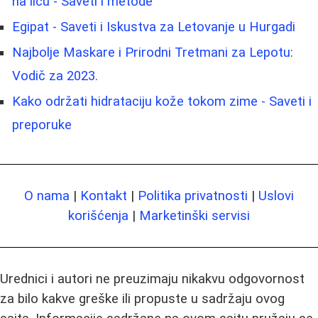
na licu - Saveti i metode
Egipat - Saveti i Iskustva za Letovanje u Hurgadi
Najbolje Maskare i Prirodni Tretmani za Lepotu:
Vodič za 2023.
Kako održati hidrataciju kože tokom zime - Saveti i
preporuke
O nama
|
Kontakt
|
Politika privatnosti
|
Uslovi
korišćenja
|
Marketinški servisi
Urednici i autori ne preuzimaju nikakvu odgovornost
za bilo kakve greške ili propuste u sadržaju ovog