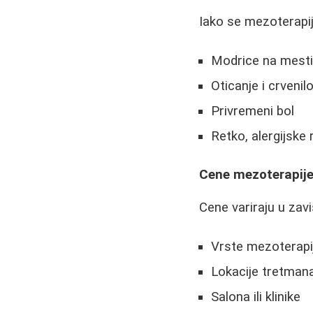
Iako se mezoterapij
Modrice na mesti
Oticanje i crvenil
Privremeni bol
Retko, alergijske 
Cene mezoterapij
Cene variraju u zavi
Vrste mezoterapije
Lokacije tretman
Salona ili klinike