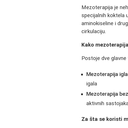
Mezoterapija je neh
specijalnih koktela 
aminokiseline i dru
cirkulaciju.
Kako mezoterapija
Postoje dve glavne 
Mezoterapija igl
igala
Mezoterapija bez
aktivnih sastojak
Za šta se koristi 