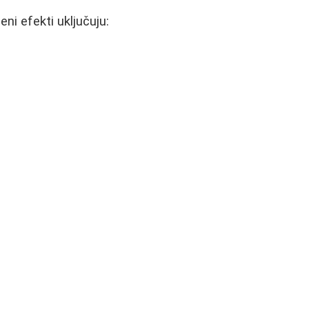
ni efekti uključuju: