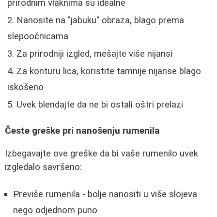
prirodnim vlaknima su idealne
Nanosite na "jabuku" obraza, blago prema
slepoočnicama
Za prirodniji izgled, mešajte više nijansi
Za konturu lica, koristite tamnije nijanse blago
iskošeno
Uvek blendajte da ne bi ostali oštri prelazi
Česte greške pri nanošenju rumenila
Izbegavajte ove greške da bi vaše rumenilo uvek
izgledalo savršeno:
Previše rumenila - bolje nanositi u više slojeva
nego odjednom puno