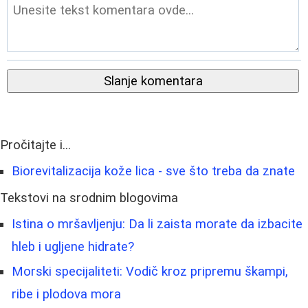
Slanje komentara
Pročitajte i...
Biorevitalizacija kože lica - sve što treba da znate
Tekstovi na srodnim blogovima
Istina o mršavljenju: Da li zaista morate da izbacite
hleb i ugljene hidrate?
Morski specijaliteti: Vodič kroz pripremu škampi,
ribe i plodova mora