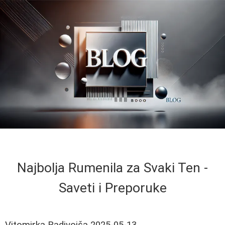
Najbolja Rumenila za Svaki Ten -
Saveti i Preporuke
Vitomirka Radivojša
2025-05-13