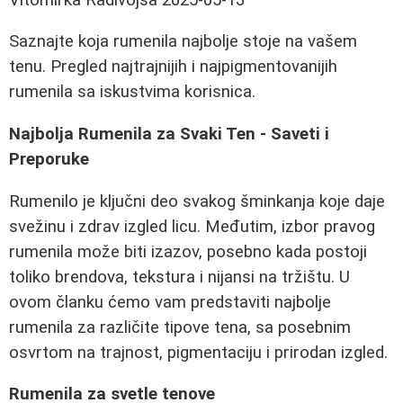
Saznajte koja rumenila najbolje stoje na vašem
tenu. Pregled najtrajnijih i najpigmentovanijih
rumenila sa iskustvima korisnica.
Najbolja Rumenila za Svaki Ten - Saveti i
Preporuke
Rumenilo je ključni deo svakog šminkanja koje daje
svežinu i zdrav izgled licu. Međutim, izbor pravog
rumenila može biti izazov, posebno kada postoji
toliko brendova, tekstura i nijansi na tržištu. U
ovom članku ćemo vam predstaviti najbolje
rumenila za različite tipove tena, sa posebnim
osvrtom na trajnost, pigmentaciju i prirodan izgled.
Rumenila za svetle tenove