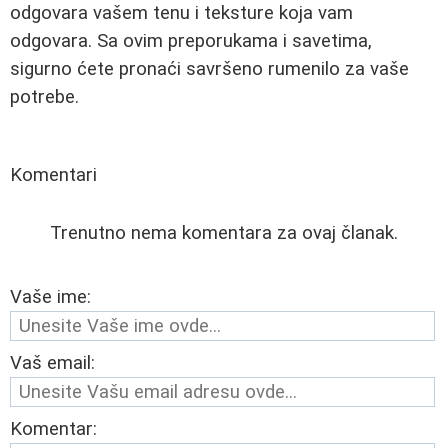
odgovara vašem tenu i teksture koja vam
odgovara. Sa ovim preporukama i savetima,
sigurno ćete pronaći savršeno rumenilo za vaše
potrebe.
Komentari
Trenutno nema komentara za ovaj članak.
Vaše ime:
Vaš email:
Komentar: