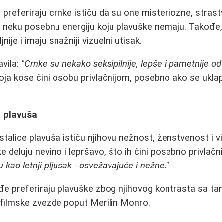
preferiraju crnke ističu da su one misteriozne, strast
 neku posebnu energiju koju plavuške nemaju. Takođe,
jnije i imaju snažniji vizuelni utisak.
avila:
"Crnke su nekako seksipilnije, lepše i pametnije od
oja kose čini osobu privlačnijom, posebno ako se ukla
t plavuša
stalice plavuša ističu njihovu nežnost, ženstvenost i vi
e deluju nevino i lepršavo, što ih čini posebno privlač
 kao letnji pljusak - osvežavajuće i nežne."
e preferiraju plavuške zbog njihovog kontrasta sa tam
 filmske zvezde poput Merilin Monro.