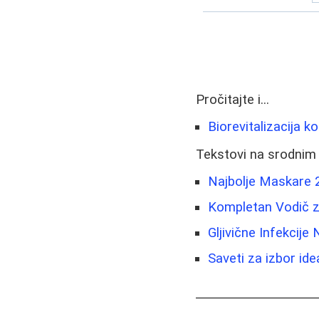
Pročitajte i...
Biorevitalizacija k
Tekstovi na srodnim
Najbolje Maskare 2
Kompletan Vodič z
Gljivične Infekcije
Saveti za izbor id