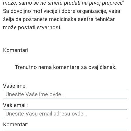
može, samo se ne smete predati na prvoj prepreci."
Sa dovoljno motivacije i dobre organizacije, vaša
želja da postanete medicinska sestra tehničar
može postati stvarnost.
Komentari
Trenutno nema komentara za ovaj članak.
Vaše ime:
Vaš email:
Komentar: