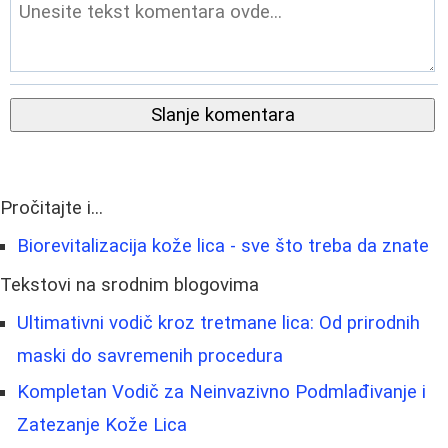
Slanje komentara
Pročitajte i...
Biorevitalizacija kože lica - sve što treba da znate
Tekstovi na srodnim blogovima
Ultimativni vodič kroz tretmane lica: Od prirodnih
maski do savremenih procedura
Kompletan Vodič za Neinvazivno Podmlađivanje i
Zatezanje Kože Lica