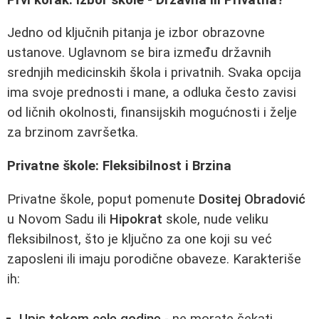
Jedno od ključnih pitanja je izbor obrazovne
ustanove. Uglavnom se bira između državnih
srednjih medicinskih škola i privatnih. Svaka opcija
ima svoje prednosti i mane, a odluka često zavisi
od ličnih okolnosti, finansijskih mogućnosti i želje
za brzinom završetka.
Privatne škole: Fleksibilnost i Brzina
Privatne škole, poput pomenute
Dositej Obradović
u Novom Sadu ili
Hipokrat
skole, nude veliku
fleksibilnost, što je ključno za one koji su već
zaposleni ili imaju porodične obaveze. Karakteriše
ih: