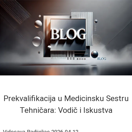
Prekvalifikacija u Medicinsku Sestru
Tehničara: Vodič i Iskustva
Vidosava Radijeljac
2026-04-12