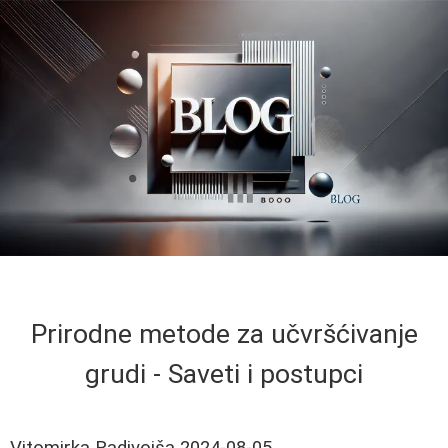
Prirodne metode za učvršćivanje
grudi - Saveti i postupci
Vitomirka Radivojša
2024-08-05