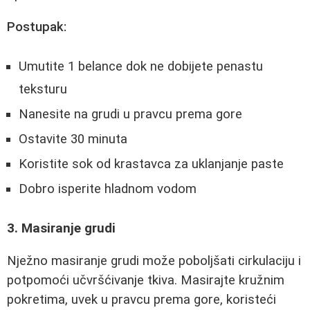
Postupak:
Umutite 1 belance dok ne dobijete penastu
teksturu
Nanesite na grudi u pravcu prema gore
Ostavite 30 minuta
Koristite sok od krastavca za uklanjanje paste
Dobro isperite hladnom vodom
3. Masiranje grudi
Nježno masiranje grudi može poboljšati cirkulaciju i
potpomoći učvršćivanje tkiva. Masirajte kružnim
pokretima, uvek u pravcu prema gore, koristeći