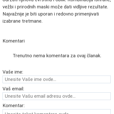
vežbi i prirodnih maski može dati vidljive rezultate.
Najvažnije je biti uporan i redovno primenjivati
izabrane tretmane.
Komentari
Trenutno nema komentara za ovaj članak.
Vaše ime:
Vaš email:
Komentar: