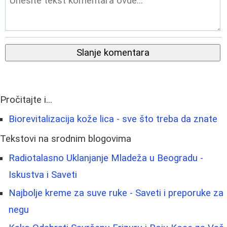
Slanje komentara
Pročitajte i...
Biorevitalizacija kože lica - sve što treba da znate
Tekstovi na srodnim blogovima
Radiotalasno Uklanjanje Mladeža u Beogradu -
Iskustva i Saveti
Najbolje kreme za suve ruke - Saveti i preporuke za
negu