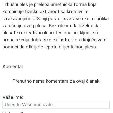
Trbušni ples je prelepa umetnička forma koja
kombinuje fizičku aktivnost sa kreativnim
izražavanjem. U Srbiji postoji sve više škola i prilika
za učenje ovog plesa. Bez obzira da li želite da
plesate rekreativno ili profesionalno, ključ je u
pronalaženju dobre škole i instruktora koji će vam
pomoći da otkrijete lepotu orijentalnog plesa.
Komentari
Trenutno nema komentara za ovaj članak.
Vaše ime: