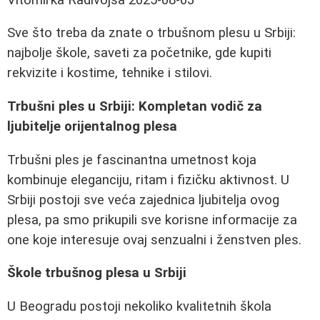
Sve što treba da znate o trbušnom plesu u Srbiji:
najbolje škole, saveti za početnike, gde kupiti
rekvizite i kostime, tehnike i stilovi.
Trbušni ples u Srbiji: Kompletan vodič za
ljubitelje orijentalnog plesa
Trbušni ples je fascinantna umetnost koja
kombinuje eleganciju, ritam i fizičku aktivnost. U
Srbiji postoji sve veća zajednica ljubitelja ovog
plesa, pa smo prikupili sve korisne informacije za
one koje interesuje ovaj senzualni i ženstven ples.
Škole trbušnog plesa u Srbiji
U Beogradu postoji nekoliko kvalitetnih škola