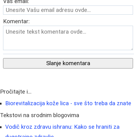
Vaš email:
Komentar:
Slanje komentara
Pročitajte i...
Biorevitalizacija kože lica - sve što treba da znate
Tekstovi na srodnim blogovima
Vodič kroz zdravu ishranu: Kako se hraniti za
dugotrajno zdravlje