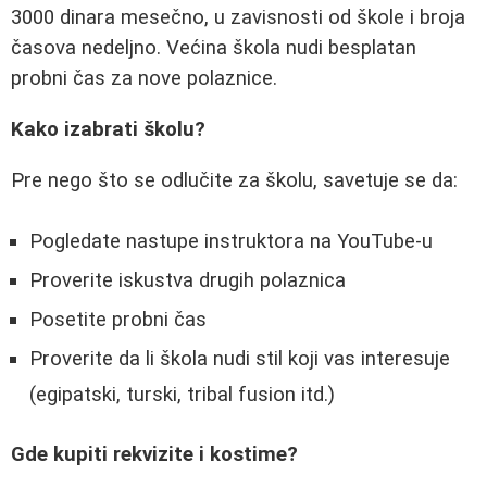
3000 dinara mesečno, u zavisnosti od škole i broja
časova nedeljno. Većina škola nudi besplatan
probni čas za nove polaznice.
Kako izabrati školu?
Pre nego što se odlučite za školu, savetuje se da:
Pogledate nastupe instruktora na YouTube-u
Proverite iskustva drugih polaznica
Posetite probni čas
Proverite da li škola nudi stil koji vas interesuje
(egipatski, turski, tribal fusion itd.)
Gde kupiti rekvizite i kostime?