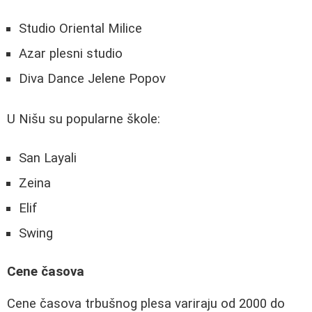
Studio Oriental Milice
Azar plesni studio
Diva Dance Jelene Popov
U Nišu su popularne škole:
San Layali
Zeina
Elif
Swing
Cene časova
Cene časova trbušnog plesa variraju od 2000 do