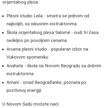
orijentalnog plesa:
Plesni studio Leila - smatra se jednom od
najboljih, sa iskusnim instruktorima
Škola orijentalnog plesa Salomé - nudi tri časa
nedeljno po povoljnim cenama
Aruena plesni studio - popularan izbor na
Vukovom spomeniku
Anahata - škola na Novom Beogradu sa dobrim
instruktorima
Amani - iznad Beograđanke, poznata po
pozitivnoj energiji
U Novom Sadu možete naći: