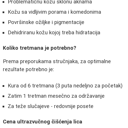
Problematičnu kožu sklonu aknama
Kožu sa vidljivim porama i komedonima
Površinske ožiljke i pigmentacije
Dehidriranu kožu kojoj treba hidratacija
Koliko tretmana je potrebno?
Prema preporukama stručnjaka, za optimalne
rezultate potrebno je:
Kura od 6 tretmana (3 puta nedeljno za početak)
Zatim 1 tretman mesečno za održavanje
Za teže slučajeve - redovnije posete
Cena ultrazvučnog čišćenja lica