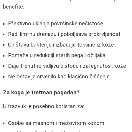
benefite:
Efektivno uklanja površinske nečistoće
Radi limfnu drenažu i poboljšava prokrvljenost
Uništava bakterije i izbacuje toksine iz kože
Pomaže u redukciji starih pega i ožiljaka
Daje trenutno vidljivu čistoću i zategnutost kože
Ne ostavlja crvenilo kao klasično čišćenje
Za koga je tretman pogodan?
Ultrazvuk je posebno koristan za:
Osobe sa masnom i mešovitom kožom