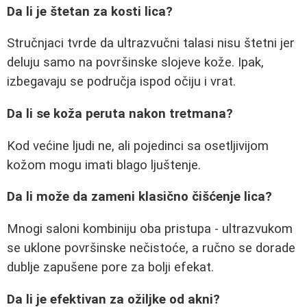
Da li je štetan za kosti lica?
Stručnjaci tvrde da ultrazvučni talasi nisu štetni jer
deluju samo na površinske slojeve kože. Ipak,
izbegavaju se područja ispod očiju i vrat.
Da li se koža peruta nakon tretmana?
Kod većine ljudi ne, ali pojedinci sa osetljivijom
kožom mogu imati blago ljuštenje.
Da li može da zameni klasično čišćenje lica?
Mnogi saloni kombiniju oba pristupa - ultrazvukom
se uklone površinske nečistoće, a ručno se dorade
dublje zapušene pore za bolji efekat.
Da li je efektivan za ožiljke od akni?