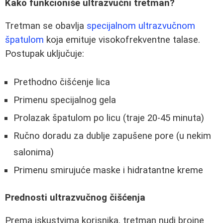
Kako funkcioniše ultrazvučni tretman?
Tretman se obavlja
specijalnom ultrazvučnom
špatulom
koja emituje visokofrekventne talase.
Postupak uključuje:
Prethodno čišćenje lica
Primenu specijalnog gela
Prolazak špatulom po licu (traje 20-45 minuta)
Ručno doradu za dublje zapušene pore (u nekim
salonima)
Primenu smirujuće maske i hidratantne kreme
Prednosti ultrazvučnog čišćenja
Prema iskustvima korisnika, tretman nudi brojne