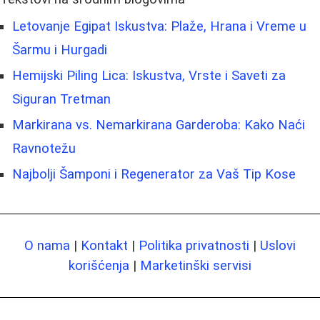
Letovanje Egipat Iskustva: Plaže, Hrana i Vreme u
Šarmu i Hurgadi
Hemijski Piling Lica: Iskustva, Vrste i Saveti za
Siguran Tretman
Markirana vs. Nemarkirana Garderoba: Kako Naći
Ravnotežu
Najbolji Šamponi i Regenerator za Vaš Tip Kose
O nama
|
Kontakt
|
Politika privatnosti
|
Uslovi
korišćenja
|
Marketinški servisi