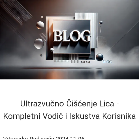
Ultrazvučno Čišćenje Lica -
Kompletni Vodič i Iskustva Korisnika
Vitomirka Radivojša
2024-11-06