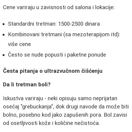
Cene variraju u zavisnosti od salona i lokacije:
Standardni tretman: 1500-2500 dinara
Kombinovani tretmani (sa mezoterapijom itd):
više cene
Često se nude popusti i paketne ponude
Česta pitanja o ultrazvučnom čišćenju
Da li tretman boli?
Iskustva variraju - neki opisuju samo neprijatan
osećaj "grebuckanja", dok drugi navode da može biti
bolno, posebno kod jako zapušenih pora. Bol zavisi
od osetljivosti kože i količine nečistoća.