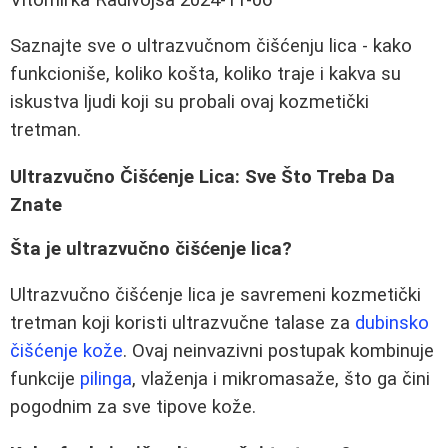
Saznajte sve o ultrazvučnom čišćenju lica - kako
funkcioniše, koliko košta, koliko traje i kakva su
iskustva ljudi koji su probali ovaj kozmetički
tretman.
Ultrazvučno Čišćenje Lica: Sve Što Treba Da
Znate
Šta je ultrazvučno čišćenje lica?
Ultrazvučno čišćenje lica je savremeni kozmetički
tretman koji koristi ultrazvučne talase za
dubinsko
čišćenje kože
. Ovaj neinvazivni postupak kombinuje
funkcije
pilinga
, vlaženja i mikromasaže, što ga čini
pogodnim za sve tipove kože.