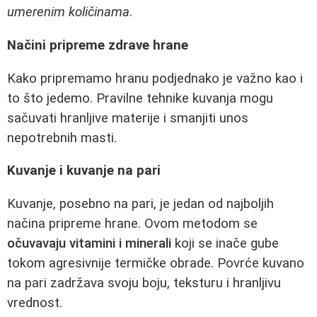
umerenim količinama
.
Načini pripreme zdrave hrane
Kako pripremamo hranu podjednako je važno kao i
to što jedemo. Pravilne tehnike kuvanja mogu
sačuvati hranljive materije i smanjiti unos
nepotrebnih masti.
Kuvanje i kuvanje na pari
Kuvanje, posebno na pari, je jedan od najboljih
načina pripreme hrane. Ovom metodom se
očuvavaju vitamini i minerali
koji se inače gube
tokom agresivnije termičke obrade. Povrće kuvano
na pari zadržava svoju boju, teksturu i hranljivu
vrednost.