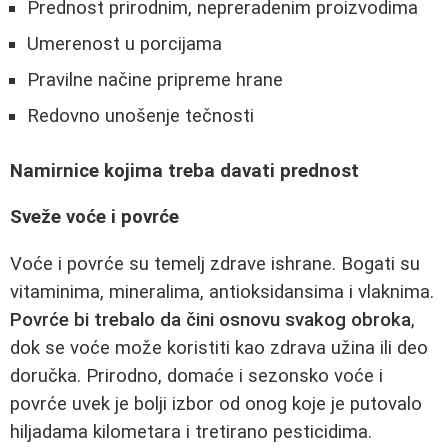
Prednost prirodnim, nepreradenim proizvodima
Umerenost u porcijama
Pravilne načine pripreme hrane
Redovno unošenje tečnosti
Namirnice kojima treba davati prednost
Sveže voće i povrće
Voće i povrće su temelj zdrave ishrane. Bogati su
vitaminima, mineralima, antioksidansima i vlaknima.
Povrće bi trebalo da čini osnovu svakog obroka
,
dok se voće može koristiti kao zdrava užina ili deo
doručka. Prirodno, domaće i sezonsko voće i
povrće uvek je bolji izbor od onog koje je putovalo
hiljadama kilometara i tretirano pesticidima.