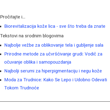
Pročitajte i...
Biorevitalizacija kože lica - sve što treba da znate
Tekstovi na srodnim blogovima
Najbolje vežbe za oblikovanje tela i gubljenje sala
Prirodne metode za učvršćivanje grudi: Vodič za
očuvanje oblika i samopouzdanja
Najbolji serumi za hiperpigmentaciju i negu kože
Moda za Trudnice: Kako Se Lepo i Udobno Odevati
Tokom Trudnoće