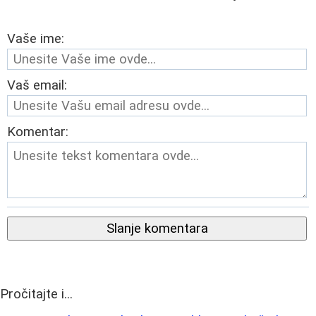
Vaše ime:
Vaš email:
Komentar:
Slanje komentara
Pročitajte i...