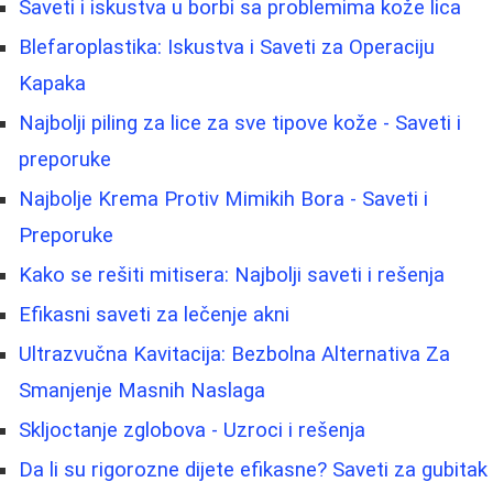
Saveti i iskustva u borbi sa problemima kože lica
Blefaroplastika: Iskustva i Saveti za Operaciju
Kapaka
Najbolji piling za lice za sve tipove kože - Saveti i
preporuke
Najbolje Krema Protiv Mimikih Bora - Saveti i
Preporuke
Kako se rešiti mitisera: Najbolji saveti i rešenja
Efikasni saveti za lečenje akni
Ultrazvučna Kavitacija: Bezbolna Alternativa Za
Smanjenje Masnih Naslaga
Skljoctanje zglobova - Uzroci i rešenja
Da li su rigorozne dijete efikasne? Saveti za gubitak