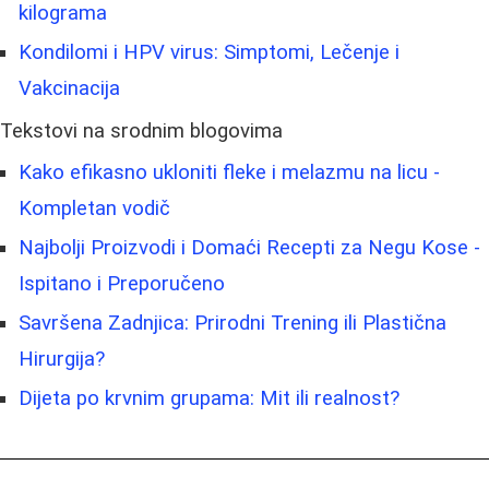
kilograma
Kondilomi i HPV virus: Simptomi, Lečenje i
Vakcinacija
Tekstovi na srodnim blogovima
Kako efikasno ukloniti fleke i melazmu na licu -
Kompletan vodič
Najbolji Proizvodi i Domaći Recepti za Negu Kose -
Ispitano i Preporučeno
Savršena Zadnjica: Prirodni Trening ili Plastična
Hirurgija?
Dijeta po krvnim grupama: Mit ili realnost?