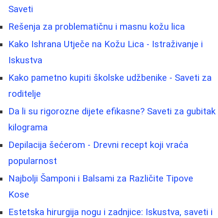
Saveti
Rešenja za problematičnu i masnu kožu lica
Kako Ishrana Utječe na Kožu Lica - Istraživanje i
Iskustva
Kako pametno kupiti školske udžbenike - Saveti za
roditelje
Da li su rigorozne dijete efikasne? Saveti za gubitak
kilograma
Depilacija šećerom - Drevni recept koji vraća
popularnost
Najbolji Šamponi i Balsami za Različite Tipove
Kose
Estetska hirurgija nogu i zadnjice: Iskustva, saveti i