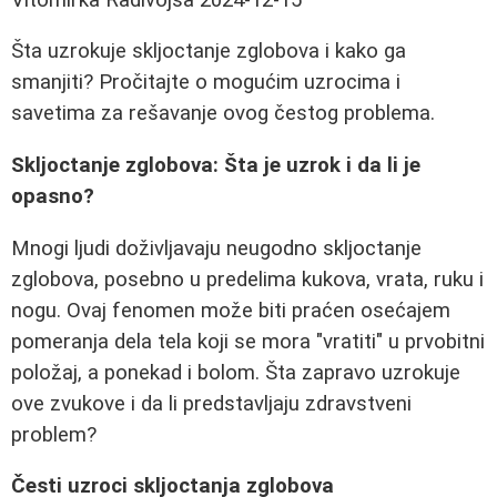
Šta uzrokuje skljoctanje zglobova i kako ga
smanjiti? Pročitajte o mogućim uzrocima i
savetima za rešavanje ovog čestog problema.
Skljoctanje zglobova: Šta je uzrok i da li je
opasno?
Mnogi ljudi doživljavaju neugodno skljoctanje
zglobova, posebno u predelima kukova, vrata, ruku i
nogu. Ovaj fenomen može biti praćen osećajem
pomeranja dela tela koji se mora "vratiti" u prvobitni
položaj, a ponekad i bolom. Šta zapravo uzrokuje
ove zvukove i da li predstavljaju zdravstveni
problem?
Česti uzroci skljoctanja zglobova