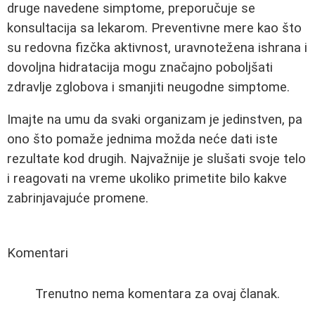
druge navedene simptome, preporučuje se
konsultacija sa lekarom. Preventivne mere kao što
su redovna fizčka aktivnost, uravnotežena ishrana i
dovoljna hidratacija mogu značajno poboljšati
zdravlje zglobova i smanjiti neugodne simptome.
Imajte na umu da svaki organizam je jedinstven, pa
ono što pomaže jednima možda neće dati iste
rezultate kod drugih. Najvažnije je slušati svoje telo
i reagovati na vreme ukoliko primetite bilo kakve
zabrinjavajuće promene.
Komentari
Trenutno nema komentara za ovaj članak.