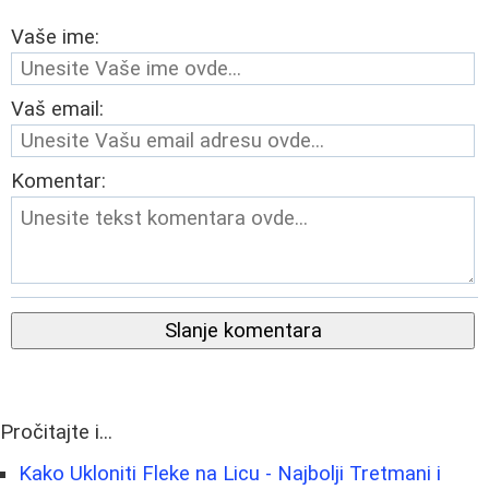
Vaše ime:
Vaš email:
Komentar:
Slanje komentara
Pročitajte i...
Kako Ukloniti Fleke na Licu - Najbolji Tretmani i