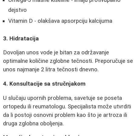
dejstvo
Vitamin D - olakšava apsorpciju kalcijuma
3. Hidratacija
Dovoljan unos vode je bitan za održavanje
optimalne količine zglobne tečnosti. Preporučuje se
unos najmanje 2 litra tečnosti dnevno.
4. Konsultacije sa stručnjakom
U slučaju upornih problema, savetuje se poseta
ortopedu ili reumatologu. Specijalista može utvrditi
da li postoji osnovni problem kao što je artroza ili
druga zglobna oboljenja.