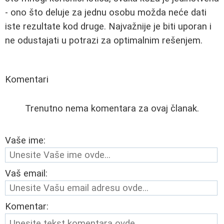
- ono što deluje za jednu osobu možda neće dati
iste rezultate kod druge. Najvažnije je biti uporan i
ne odustajati u potrazi za optimalnim rešenjem.
Komentari
Trenutno nema komentara za ovaj članak.
Vaše ime:
Vaš email:
Komentar: