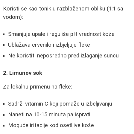
Koristi se kao tonik u razblaženom obliku (1:1 sa
vodom):
Smanjuje upale i reguliše pH vrednost kože
Ublažava crvenilo i izbjeljuje fleke
Ne koristiti neposredno pred izlaganje suncu
2. Limunov sok
Za lokalnu primenu na fleke:
Sadrži vitamin C koji pomaže u izbeljivanju
Naneti na 10-15 minuta pa isprati
Moguće iritacije kod osetljive kože