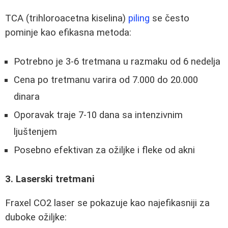
TCA (trihloroacetna kiselina)
piling
se često
pominje kao efikasna metoda:
Potrebno je 3-6 tretmana u razmaku od 6 nedelja
Cena po tretmanu varira od 7.000 do 20.000
dinara
Oporavak traje 7-10 dana sa intenzivnim
ljuštenjem
Posebno efektivan za ožiljke i fleke od akni
3. Laserski tretmani
Fraxel CO2 laser se pokazuje kao najefikasniji za
duboke ožiljke: