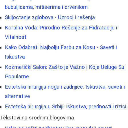
bubuljicama, mitiserima i crvenilom
Skljoctanje zglobova - Uzroci i rešenja
Koralna Voda: Prirodno Rešenje za Hidrataciju i
Vitalnost
Kako Odabrati Najbolju Farbu za Kosu - Saveti i
Iskustva
Kozmetički Salon: Zašto je Važno i Koje Usluge Su
Popularne
Estetska hirurgija nogu i zadnjice: Iskustva, saveti i
alternative
Estetska hirurgija u Srbiji: Iskustva, prednosti i rizici
Tekstovi na srodnim blogovima