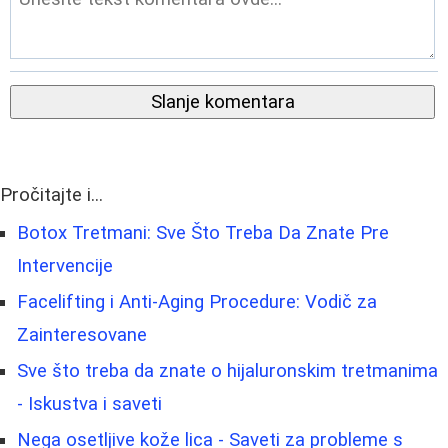
Slanje komentara
Pročitajte i...
Botox Tretmani: Sve Što Treba Da Znate Pre
Intervencije
Facelifting i Anti-Aging Procedure: Vodič za
Zainteresovane
Sve što treba da znate o hijaluronskim tretmanima
- Iskustva i saveti
Nega osetljive kože lica - Saveti za probleme s