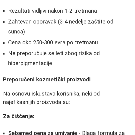
Rezultati vidljivi nakon 1-2 tretmana
Zahtevan oporavak (3-4 nedelje zaštite od
sunca)
Cena oko 250-300 evra po tretmanu
Ne preporučuje se leti zbog rizika od
hiperpigmentacije
Preporučeni kozmetički proizvodi
Na osnovu iskustava korisnika, neki od
najefikasnijih proizvoda su:
Za čišćenje:
Sebamed pena za umivanje
- Blaga formula za