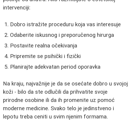
intervenciji:
Dobro istražite proceduru koja vas interesuje
Odaberite iskusnog i preporučenog hirurga
Postavite realna očekivanja
Pripremite se psihički i fizički
Planirajte adekvatan period oporavka
Na kraju, najvažnije je da se osećate dobro u svojoj
koži - bilo da ste odlučili da prihvatite svoje
prirodne osobine ili da ih promenite uz pomoć
moderne medicine. Svako telo je jedinstveno i
lepotu treba ceniti u svim njenim formama.