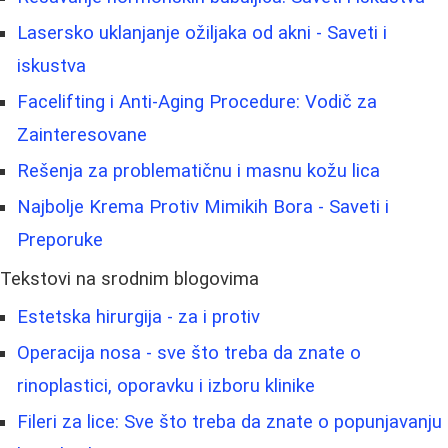
Lasersko uklanjanje ožiljaka od akni - Saveti i
iskustva
Facelifting i Anti-Aging Procedure: Vodič za
Zainteresovane
Rešenja za problematičnu i masnu kožu lica
Najbolje Krema Protiv Mimikih Bora - Saveti i
Preporuke
Tekstovi na srodnim blogovima
Estetska hirurgija - za i protiv
Operacija nosa - sve što treba da znate o
rinoplastici, oporavku i izboru klinike
Fileri za lice: Sve što treba da znate o popunjavanju