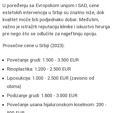
U poređenju sa Evropskom unijom i SAD, cene
estetskih intervencija u Srbiji su znatno niže, dok
kvalitet može biti podjednako dobar. Međutim,
važno je istražiti reputaciju klinike i iskustvo hirurga
pre nego što se odlučite za najjeftiniju opciju.
Prosečne cene u Srbiji (2023):
Povećanje grudi: 1.500 - 3.500 EUR
Rinoplastika: 1.200 - 2.500 EUR
Liposukcija: 1.000 - 2.500 EUR (zavisno od
obima)
Podizanje grudi: 1.800 - 3.000 EUR
Povećanje usana hijaluronskom kiselinom: 200 -
500 EUR