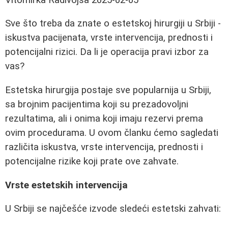
Sve što treba da znate o estetskoj hirurgiji u Srbiji -
iskustva pacijenata, vrste intervencija, prednosti i
potencijalni rizici. Da li je operacija pravi izbor za
vas?
Estetska hirurgija postaje sve popularnija u Srbiji,
sa brojnim pacijentima koji su prezadovoljni
rezultatima, ali i onima koji imaju rezervi prema
ovim procedurama. U ovom članku ćemo sagledati
različita iskustva, vrste intervencija, prednosti i
potencijalne rizike koji prate ove zahvate.
Vrste estetskih intervencija
U Srbiji se najčešće izvode sledeći estetski zahvati: