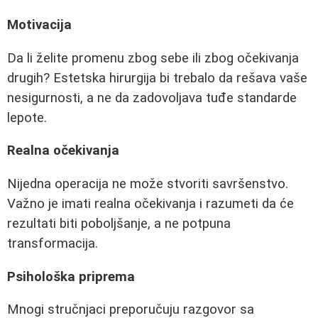
Motivacija
Da li želite promenu zbog sebe ili zbog očekivanja
drugih? Estetska hirurgija bi trebalo da rešava vaše
nesigurnosti, a ne da zadovoljava tuđe standarde
lepote.
Realna očekivanja
Nijedna operacija ne može stvoriti savršenstvo.
Važno je imati realna očekivanja i razumeti da će
rezultati biti poboljšanje, a ne potpuna
transformacija.
Psihološka priprema
Mnogi stručnjaci preporučuju razgovor sa