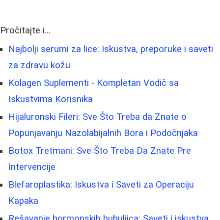
Pročitajte i...
Najbolji serumi za lice: Iskustva, preporuke i saveti
za zdravu kožu
Kolagen Suplementi - Kompletan Vodič sa
Iskustvima Korisnika
Hijaluronski Fileri: Sve Što Treba da Znate o
Popunjavanju Nazolabijalnih Bora i Podočnjaka
Botox Tretmani: Sve Što Treba Da Znate Pre
Intervencije
Blefaroplastika: Iskustva i Saveti za Operaciju
Kapaka
Rešavanje hormonskih bubuljica: Saveti i iskustva