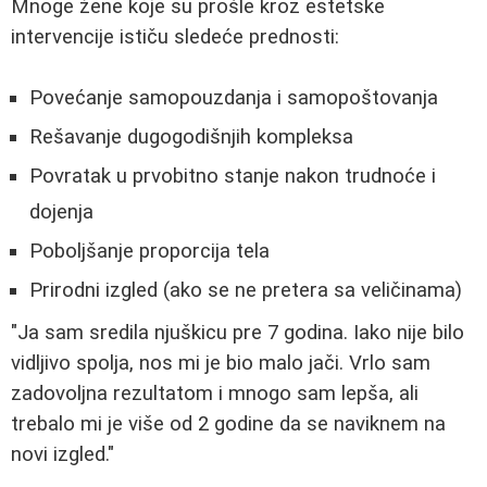
Mnoge žene koje su prošle kroz estetske
intervencije ističu sledeće prednosti:
Povećanje samopouzdanja i samopoštovanja
Rešavanje dugogodišnjih kompleksa
Povratak u prvobitno stanje nakon trudnoće i
dojenja
Poboljšanje proporcija tela
Prirodni izgled (ako se ne pretera sa veličinama)
"Ja sam sredila njuškicu pre 7 godina. Iako nije bilo
vidljivo spolja, nos mi je bio malo jači. Vrlo sam
zadovoljna rezultatom i mnogo sam lepša, ali
trebalo mi je više od 2 godine da se naviknem na
novi izgled."