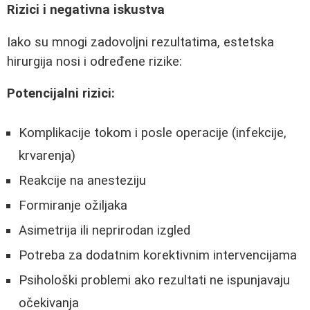
Rizici i negativna iskustva
Iako su mnogi zadovoljni rezultatima, estetska
hirurgija nosi i određene rizike:
Potencijalni rizici:
Komplikacije tokom i posle operacije (infekcije,
krvarenja)
Reakcije na anesteziju
Formiranje ožiljaka
Asimetrija ili neprirodan izgled
Potreba za dodatnim korektivnim intervencijama
Psihološki problemi ako rezultati ne ispunjavaju
očekivanja