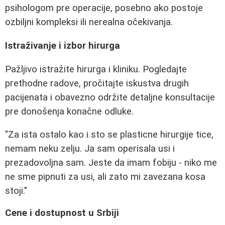
psihologom pre operacije, posebno ako postoje
ozbiljni kompleksi ili nerealna očekivanja.
Istraživanje i izbor hirurga
Pažljivo istražite hirurga i kliniku. Pogledajte
prethodne radove, pročitajte iskustva drugih
pacijenata i obavezno održite detaljne konsultacije
pre donošenja konačne odluke.
"Za ista ostalo kao i sto se plasticne hirurgije tice,
nemam neku zelju. Ja sam operisala usi i
prezadovoljna sam. Jeste da imam fobiju - niko me
ne sme pipnuti za usi, ali zato mi zavezana kosa
stoji."
Cene i dostupnost u Srbiji