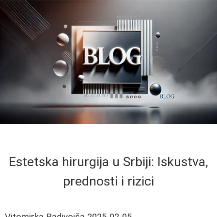
Estetska hirurgija u Srbiji: Iskustva,
prednosti i rizici
Vitomirka Radivojša
2025-02-05