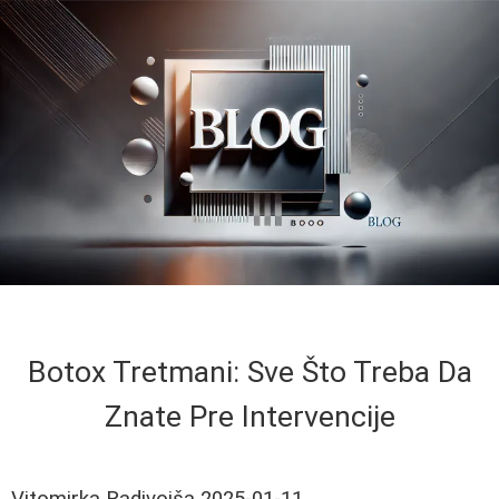
Botox Tretmani: Sve Što Treba Da
Znate Pre Intervencije
Vitomirka Radivojša
2025-01-11