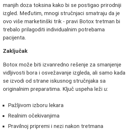
manjih doza toksina kako bi se postigao prirodniji
izgled. Međutim, mnogi stručnjaci smatraju da je
ovo više marketinški trik - pravi Botox tretman bi
trebalo prilagoditi individualnim potrebama
pacijenta.
Zaključak
Botox može biti izvanredno rešenje za smanjenje
vidljivosti bora i osvežavanje izgleda, ali samo kada
se izvodi od strane iskusnog stručnjaka sa
originalnim preparatima. Ključ uspeha leži u:
Pažljivom izboru lekara
Realnim očekivanjima
Pravilnoj pripremi i nezi nakon tretmana