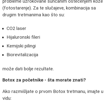
probleme uzrokovane sunčanim oštećenjem kože
(fotostarenje). Za te slučajeve, kombinacija sa
drugim tretmanima kao što su:
CO2 laser
Hijaluronski fileri
Kemijski pilingi
Biorevitalizacija
može dati bolje rezultate.
Botox za početnike - šta morate znati?
Ako razmišljate o prvom Botox tretmanu, imajte u
vidu: