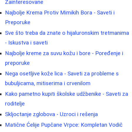
Zainteresovane
Najbolje Krema Protiv Mimikih Bora - Saveti i
Preporuke
Sve što treba da znate o hijaluronskim tretmanima
- Iskustva i saveti
Najbolje kreme za suvu kožu i bore - Poređenje i
preporuke
Nega osetljive kože lica - Saveti za probleme s
bubuljicama, mitiserima i crvenilom
Kako pametno kupiti školske udžbenike - Saveti za
roditelje
Skljoctanje zglobova - Uzroci i rešenja
Matične Ćelije Pupčane Vrpce: Kompletan Vodič