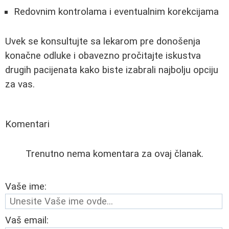
Redovnim kontrolama i eventualnim korekcijama
Uvek se konsultujte sa lekarom pre donošenja
konačne odluke i obavezno pročitajte iskustva
drugih pacijenata kako biste izabrali najbolju opciju
za vas.
Komentari
Trenutno nema komentara za ovaj članak.
Vaše ime:
Vaš email: