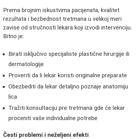
Prema brojnim iskustvima pacijenata, kvalitet
rezultata i bezbednost tretmana u velikoj meri
zavise od stručnosti lekara koji izvodi intervenciju.
Bitno je:
Birati isključivo specijaliste plastične hirurgije ili
dermatologije
Proveriti da li lekar koristi originalne preparate
Obezbediti da lekar detaljno poznaje anatomiju
lica
Tražiti konsultaciju pre tretmana gde će lekar
proceniti vaše individualne potrebe
Česti problemi i neželjeni efekti