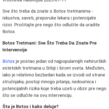
Sve što treba da znate o Botox tretmanima -
iskustva, saveti, preporuke lekara i potencijalni
rizici. Pročitajte pre nego što odlučite da uradite
Botox.
Botox Tretmani: Sve Što Treba Da Znate Pre
Intervencije
Botox
je postao jedan od najpopularnijih nehirurških
estetskih tretmana u Srbiji i širom sveta. Međutim,
iako je relativno bezbedan kada se izvodi od strane
stručnjaka, postoji mnogo pitanja, nedoumica i
potencijalnih rizika koje treba uzeti u obzir pre nego
što se odlučite na ovu intervenciju.
Šta je Botox i kako deluje?