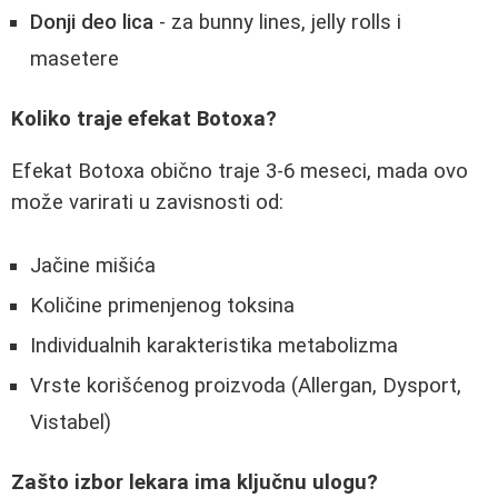
Donji deo lica
- za bunny lines, jelly rolls i
masetere
Koliko traje efekat Botoxa?
Efekat Botoxa obično traje 3-6 meseci, mada ovo
može varirati u zavisnosti od:
Jačine mišića
Količine primenjenog toksina
Individualnih karakteristika metabolizma
Vrste korišćenog proizvoda (Allergan, Dysport,
Vistabel)
Zašto izbor lekara ima ključnu ulogu?