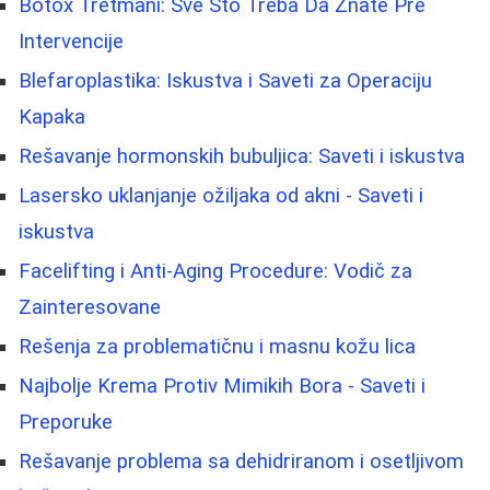
Botox Tretmani: Sve Što Treba Da Znate Pre
Intervencije
Blefaroplastika: Iskustva i Saveti za Operaciju
Kapaka
Rešavanje hormonskih bubuljica: Saveti i iskustva
Lasersko uklanjanje ožiljaka od akni - Saveti i
iskustva
Facelifting i Anti-Aging Procedure: Vodič za
Zainteresovane
Rešenja za problematičnu i masnu kožu lica
Najbolje Krema Protiv Mimikih Bora - Saveti i
Preporuke
Rešavanje problema sa dehidriranom i osetljivom