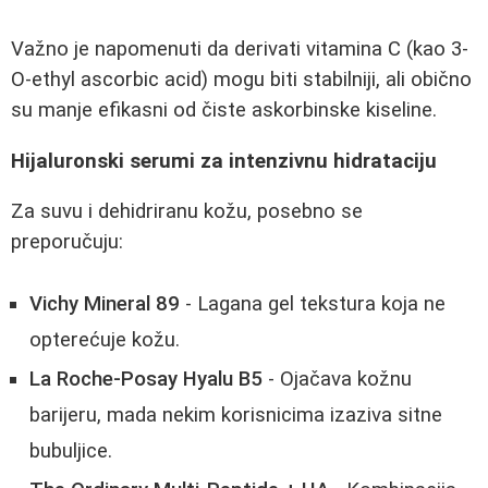
Važno je napomenuti da derivati vitamina C (kao 3-
O-ethyl ascorbic acid) mogu biti stabilniji, ali obično
su manje efikasni od čiste askorbinske kiseline.
Hijaluronski serumi za intenzivnu hidrataciju
Za suvu i dehidriranu kožu, posebno se
preporučuju:
Vichy Mineral 89
- Lagana gel tekstura koja ne
opterećuje kožu.
La Roche-Posay Hyalu B5
- Ojačava kožnu
barijeru, mada nekim korisnicima izaziva sitne
bubuljice.