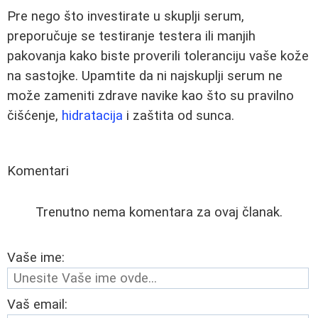
Pre nego što investirate u skuplji serum,
preporučuje se testiranje testera ili manjih
pakovanja kako biste proverili toleranciju vaše kože
na sastojke. Upamtite da ni najskuplji serum ne
može zameniti zdrave navike kao što su pravilno
čišćenje,
hidratacija
i zaštita od sunca.
Komentari
Trenutno nema komentara za ovaj članak.
Vaše ime:
Vaš email: