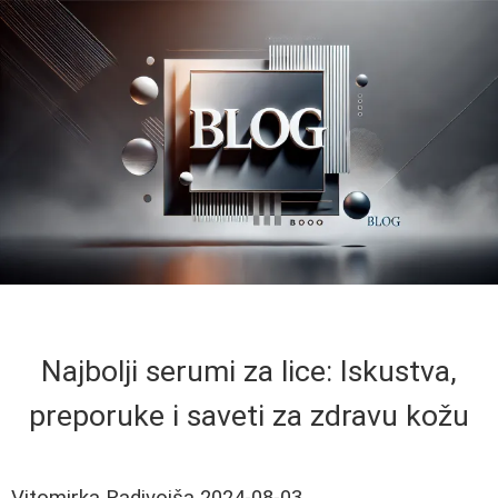
Najbolji serumi za lice: Iskustva,
preporuke i saveti za zdravu kožu
Vitomirka Radivojša
2024-08-03