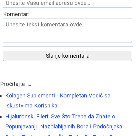
Komentar:
Slanje komentara
Pročitajte i...
Kolagen Suplementi - Kompletan Vodič sa
Iskustvima Korisnika
Hijaluronski Fileri: Sve Što Treba da Znate o
Popunjavanju Nazolabijalnih Bora i Podočnjaka