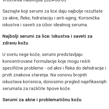
Saznajte koji serumi za lice daju najbolje rezultate
za akne, fleke, hidrataciju i anti-aging. Korisnička
iskustva i saveti za izbor idealnog seruma.
Najbolji serumi za lice: Iskustva i saveti za
zdravu kožu
U svetu nege kože, serumi predstavljaju
koncentrovane formulacije koje mogu rešiti
specifične probleme - od akni i fleka do dehidracije i
prvih znakova starenja. Na osnovu brojnih
iskustava korisnica, donosimo pregled najefikasnijih
serumata za različite tipove kože.
Serumi za akne i problematičnu kožu