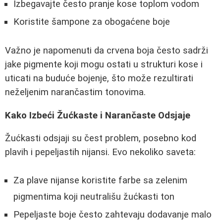
Izbegavajte često pranje kose toplom vodom
Koristite šampone za obogaćene boje
Važno je napomenuti da crvena boja često sadrži
jake pigmente koji mogu ostati u strukturi kose i
uticati na buduće bojenje, što može rezultirati
neželjenim narančastim tonovima.
Kako Izbeći Žućkaste i Narančaste Odsjaje
Žućkasti odsjaji su čest problem, posebno kod
plavih i pepeljastih nijansi. Evo nekoliko saveta:
Za plave nijanse koristite farbe sa zelenim
pigmentima koji neutrališu žućkasti ton
Pepeljaste boje često zahtevaju dodavanje malo