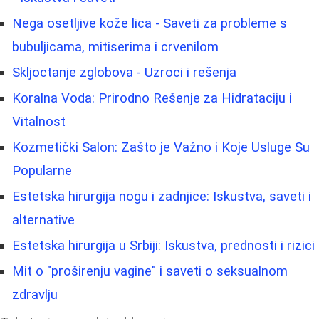
Nega osetljive kože lica - Saveti za probleme s
bubuljicama, mitiserima i crvenilom
Skljoctanje zglobova - Uzroci i rešenja
Koralna Voda: Prirodno Rešenje za Hidrataciju i
Vitalnost
Kozmetički Salon: Zašto je Važno i Koje Usluge Su
Popularne
Estetska hirurgija nogu i zadnjice: Iskustva, saveti i
alternative
Estetska hirurgija u Srbiji: Iskustva, prednosti i rizici
Mit o "proširenju vagine" i saveti o seksualnom
zdravlju