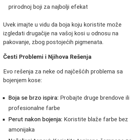
prirodnoj boji za najbolji efekat
Uvek imajte u vidu da boja koju koristite može
izgledati drugačije na vašoj kosi u odnosu na
pakovanje, zbog postojećih pigmenata.
Česti Problemi i Njihova Rešenja
Evo rešenja za neke od najčešćih problema sa
bojenjem kose:
Boja se brzo ispira:
Probajte druge brendove ili
profesionalne farbe
Perut nakon bojenja:
Koristite blaže farbe bez
amonijaka