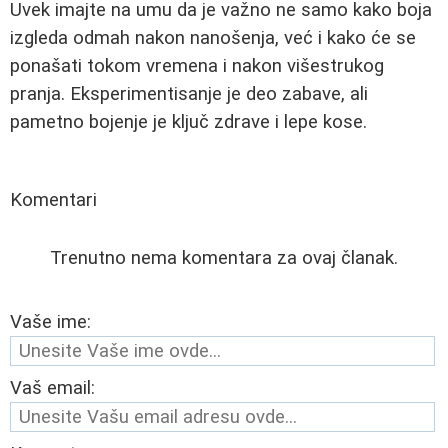
Uvek imajte na umu da je važno ne samo kako boja
izgleda odmah nakon nanošenja, već i kako će se
ponašati tokom vremena i nakon višestrukog
pranja. Eksperimentisanje je deo zabave, ali
pametno bojenje je ključ zdrave i lepe kose.
Komentari
Trenutno nema komentara za ovaj članak.
Vaše ime:
Vaš email: