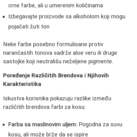
crne farbe, ali u umerenim količinama
Izbegavajte proizvode sa alkoholom koji mogu
pojačati žuti ton
Neke farbe posebno formulisane protiv
narančastih tonova sadrže aloe veru ili druge
sastojke koji neutrališu neželjene pigmente.
Poređenje Različitih Brendova i Njihovih
Karakteristika
Iskustva korisnika pokazuju razlike između
različitih brendova farbi za kosu:
Farba sa maslinovim uljem:
Pogodna za suvu
kosu, ali može brže da se ispire