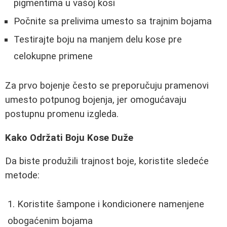
pigmentima u vašoj kosi
Počnite sa prelivima umesto sa trajnim bojama
Testirajte boju na manjem delu kose pre
celokupne primene
Za prvo bojenje često se preporučuju pramenovi
umesto potpunog bojenja, jer omogućavaju
postupnu promenu izgleda.
Kako Održati Boju Kose Duže
Da biste produžili trajnost boje, koristite sledeće
metode:
Koristite šampone i kondicionere namenjene
obogaćenim bojama