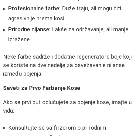
Profesionalne farbe:
Duže traju, ali mogu biti
agresivnije prema kosi
Prirodne nijanse:
Lakše za održavanje, ali manje
izražene
Neke farbe sadrže i dodatne regeneratore boje koji
se koriste na dve nedelje za osvežavanje nijanse
između bojenja.
Saveti za Prvo Farbanje Kose
Ako se prvi put odlučujete za bojenje kose, imajte u
vidu:
Konsultujte se sa frizerom o prirodnim