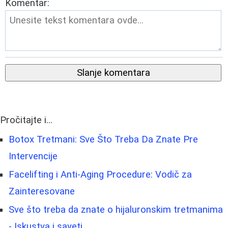
Komentar:
Slanje komentara
Pročitajte i...
Botox Tretmani: Sve Što Treba Da Znate Pre
Intervencije
Facelifting i Anti-Aging Procedure: Vodič za
Zainteresovane
Sve što treba da znate o hijaluronskim tretmanima
- Iskustva i saveti