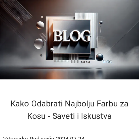
Kako Odabrati Najbolju Farbu za
Kosu - Saveti i Iskustva
Vitomirka Radivojša
2024-07-24