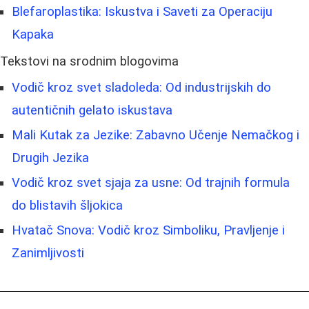
Blefaroplastika: Iskustva i Saveti za Operaciju
Kapaka
Tekstovi na srodnim blogovima
Vodič kroz svet sladoleda: Od industrijskih do
autentičnih gelato iskustava
Mali Kutak za Jezike: Zabavno Učenje Nemačkog i
Drugih Jezika
Vodič kroz svet sjaja za usne: Od trajnih formula
do blistavih šljokica
Hvatač Snova: Vodič kroz Simboliku, Pravljenje i
Zanimljivosti