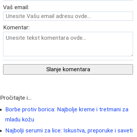
Vaš email:
Komentar:
Slanje komentara
Pročitajte i...
Borbe protiv borica: Najbolje kreme i tretmani za
mladu kožu
Najbolji serumi za lice: Iskustva, preporuke i saveti