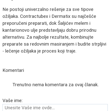
Ne postoji univerzalno rešenje za sve tipove
ožiljaka. Contractubex i Dermatix su najčešće
preporučeni preparati, dok Šaljićev melem i
kantarionovo ulje predstavljaju dobru prirodnu
alternativu. Za najbolje rezultate, kombinujte
preparate sa redovnim masiranjem i budite strpljivi
- lečenje ožiljaka je proces koji traje.
Komentari
Trenutno nema komentara za ovaj članak.
Vaše ime: