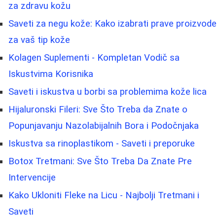
za zdravu kožu
Saveti za negu kože: Kako izabrati prave proizvode
za vaš tip kože
Kolagen Suplementi - Kompletan Vodič sa
Iskustvima Korisnika
Saveti i iskustva u borbi sa problemima kože lica
Hijaluronski Fileri: Sve Što Treba da Znate o
Popunjavanju Nazolabijalnih Bora i Podočnjaka
Iskustva sa rinoplastikom - Saveti i preporuke
Botox Tretmani: Sve Što Treba Da Znate Pre
Intervencije
Kako Ukloniti Fleke na Licu - Najbolji Tretmani i
Saveti