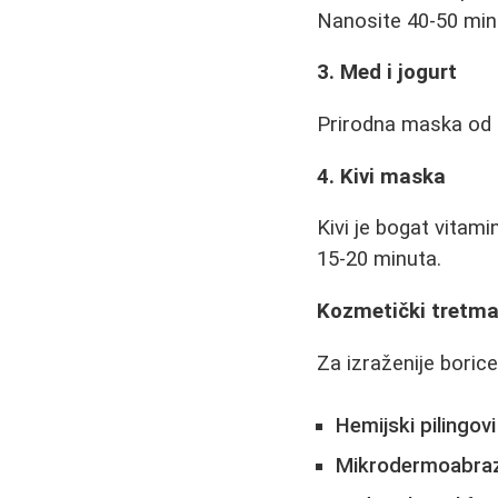
Nanosite 40-50 min
3. Med i jogurt
Prirodna maska od me
4. Kivi maska
Kivi je bogat vitam
15-20 minuta.
Kozmetički tretma
Za izraženije boric
Hemijski pilingovi
Mikrodermoabraz