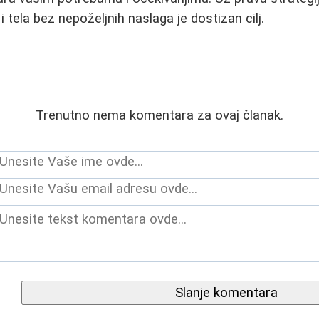
i tela bez nepoželjnih naslaga je dostizan cilj.
Trenutno nema komentara za ovaj članak.
Slanje komentara