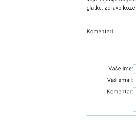
glatke, zdrave kože 
Komentari
Vaše ime:
Vaš email:
Komentar: