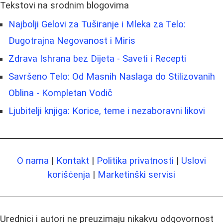
Tekstovi na srodnim blogovima
Najbolji Gelovi za Tuširanje i Mleka za Telo:
Dugotrajna Negovanost i Miris
Zdrava Ishrana bez Dijeta - Saveti i Recepti
Savršeno Telo: Od Masnih Naslaga do Stilizovanih
Oblina - Kompletan Vodič
Ljubitelji knjiga: Korice, teme i nezaboravni likovi
O nama
|
Kontakt
|
Politika privatnosti
|
Uslovi
korišćenja
|
Marketinški servisi
Urednici i autori ne preuzimaju nikakvu odgovornost