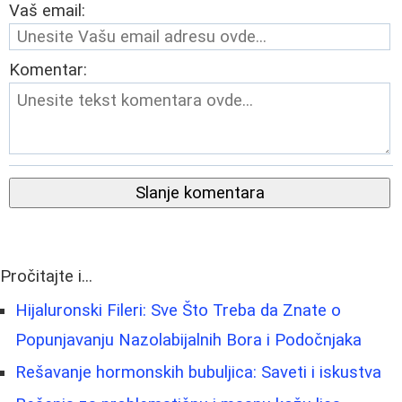
Vaš email:
Komentar:
Slanje komentara
Pročitajte i...
Hijaluronski Fileri: Sve Što Treba da Znate o
Popunjavanju Nazolabijalnih Bora i Podočnjaka
Rešavanje hormonskih bubuljica: Saveti i iskustva