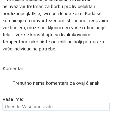
neinvazivni tretman za borbu protiv celulita i
postizanje glatkije, čvršće i lepše kože. Kada se
kombinuje sa uravnoteženom ishranom i redovnim
vežbanjem, može biti ključni deo vaše rutine negé
tela. Uvek se konsultujte sa kvalifikovanim
terapeutom kako biste odredili najbolji pristup za
vaše individualne potrebe.
Komentari
Trenutno nema komentara za ovaj članak.
Vaše ime: