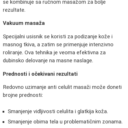
se kombinuje sa ručnom masažom za bolje
rezultate.
Vakuum masaža
Specijalni usisnik se koristi za podizanje kože i
masnog tkiva, a zatim se primenjuje intenzivno
roliranje. Ova tehnika je veoma efektivna za
dubinsko delovanje na masne naslage.
Prednosti i očekivani rezultati
Redovno uzimanje anti celulit masaži može doneti
brojne prednosti:
Smanjenje vidljivosti celulita i glatkija koža.
Smanjenje obima tela u problematičnim zonama.