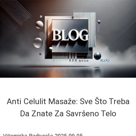
Anti Celulit Masaže: Sve Što Treba
Da Znate Za Savršeno Telo
Vitomirka Radivojša
2025-09-05