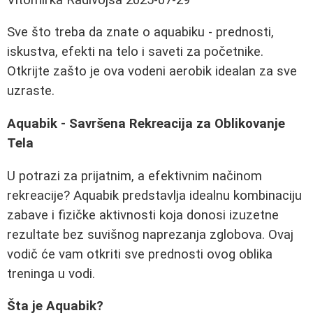
Sve što treba da znate o aquabiku - prednosti,
iskustva, efekti na telo i saveti za početnike.
Otkrijte zašto je ova vodeni aerobik idealan za sve
uzraste.
Aquabik - Savršena Rekreacija za Oblikovanje
Tela
U potrazi za prijatnim, a efektivnim načinom
rekreacije? Aquabik predstavlja idealnu kombinaciju
zabave i fizičke aktivnosti koja donosi izuzetne
rezultate bez suvišnog naprezanja zglobova. Ovaj
vodič će vam otkriti sve prednosti ovog oblika
treninga u vodi.
Šta je Aquabik?