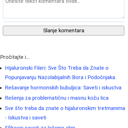
Slanje komentara
Pročitajte i...
Hijaluronski Fileri: Sve Što Treba da Znate o
Popunjavanju Nazolabijalnih Bora i Podočnjaka
Rešavanje hormonskih bubuljica: Saveti i iskustva
Rešenja za problematičnu i masnu kožu lica
Sve što treba da znate o hijaluronskim tretmanima
- Iskustva i saveti
Efikasni saveti za lečenje akni