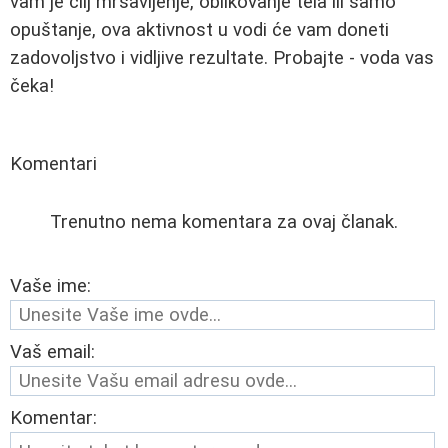
vam je cilj mršavljenje, oblikovanje tela ili samo
opuštanje, ova aktivnost u vodi će vam doneti
zadovoljstvo i vidljive rezultate. Probajte - voda vas
čeka!
Komentari
Trenutno nema komentara za ovaj članak.
Vaše ime:
Vaš email:
Komentar: