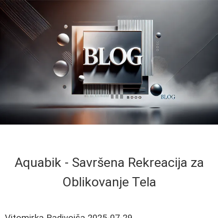
Aquabik - Savršena Rekreacija za
Oblikovanje Tela
Vitomirka Radivojša
2025-07-29