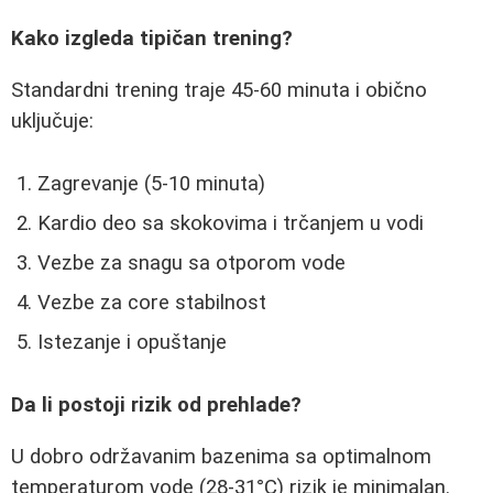
Kako izgleda tipičan trening?
Standardni trening traje 45-60 minuta i obično
uključuje:
Zagrevanje (5-10 minuta)
Kardio deo sa skokovima i trčanjem u vodi
Vezbe za snagu sa otporom vode
Vezbe za core stabilnost
Istezanje i opuštanje
Da li postoji rizik od prehlade?
U dobro održavanim bazenima sa optimalnom
temperaturom vode (28-31°C) rizik je minimalan.