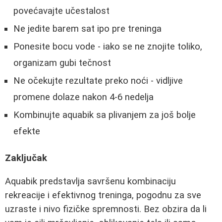
povećavajte učestalost
Ne jedite barem sat ipo pre treninga
Ponesite bocu vode - iako se ne znojite toliko,
organizam gubi tečnost
Ne očekujte rezultate preko noći - vidljive
promene dolaze nakon 4-6 nedelja
Kombinujte aquabik sa plivanjem za još bolje
efekte
Zaključak
Aquabik predstavlja savršenu kombinaciju
rekreacije i efektivnog treninga, pogodnu za sve
uzraste i nivo fizičke spremnosti. Bez obzira da li