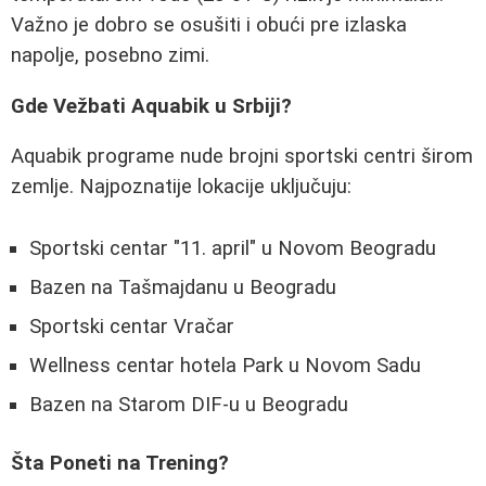
Važno je dobro se osušiti i obući pre izlaska
napolje, posebno zimi.
Gde Vežbati Aquabik u Srbiji?
Aquabik programe nude brojni sportski centri širom
zemlje. Najpoznatije lokacije uključuju:
Sportski centar "11. april" u Novom Beogradu
Bazen na Tašmajdanu u Beogradu
Sportski centar Vračar
Wellness centar hotela Park u Novom Sadu
Bazen na Starom DIF-u u Beogradu
Šta Poneti na Trening?