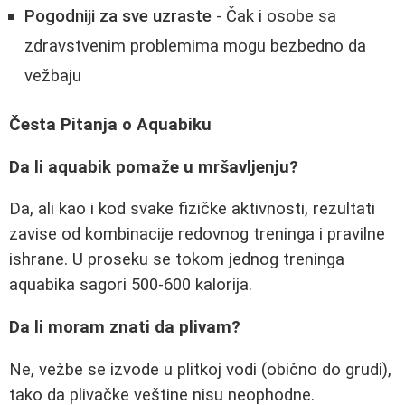
Pogodniji za sve uzraste
- Čak i osobe sa
zdravstvenim problemima mogu bezbedno da
vežbaju
Česta Pitanja o Aquabiku
Da li aquabik pomaže u mršavljenju?
Da, ali kao i kod svake fizičke aktivnosti, rezultati
zavise od kombinacije redovnog treninga i pravilne
ishrane. U proseku se tokom jednog treninga
aquabika sagori 500-600 kalorija.
Da li moram znati da plivam?
Ne, vežbe se izvode u plitkoj vodi (obično do grudi),
tako da plivačke veštine nisu neophodne.