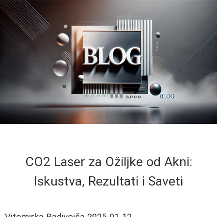
CO2 Laser za Ožiljke od Akni:
Iskustva, Rezultati i Saveti
Vitomirka Radivojša
2025-01-12