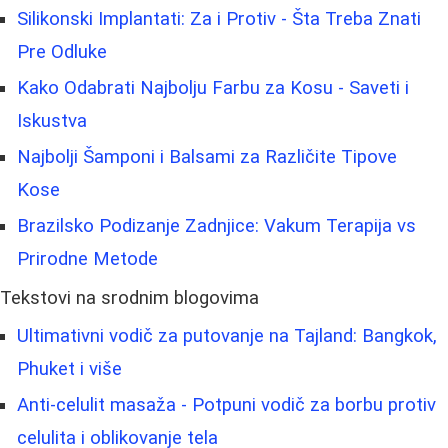
Silikonski Implantati: Za i Protiv - Šta Treba Znati
Pre Odluke
Kako Odabrati Najbolju Farbu za Kosu - Saveti i
Iskustva
Najbolji Šamponi i Balsami za Različite Tipove
Kose
Brazilsko Podizanje Zadnjice: Vakum Terapija vs
Prirodne Metode
Tekstovi na srodnim blogovima
Ultimativni vodič za putovanje na Tajland: Bangkok,
Phuket i više
Anti-celulit masaža - Potpuni vodič za borbu protiv
celulita i oblikovanje tela