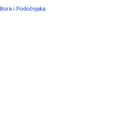
h Bora i Podočnjaka