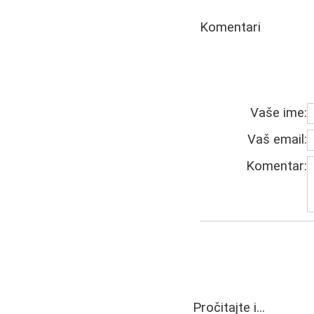
Komentari
Vaše ime:
Vaš email:
Komentar:
Pročitajte i...