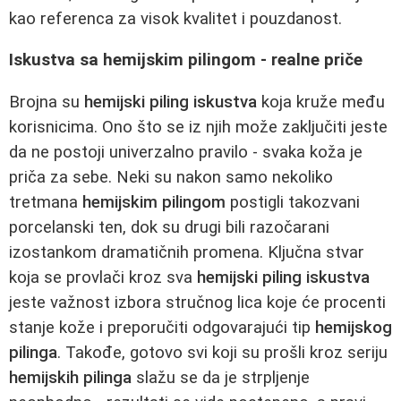
kao referenca za visok kvalitet i pouzdanost.
Iskustva sa hemijskim pilingom - realne priče
Brojna su
hemijski piling iskustva
koja kruže među
korisnicima. Ono što se iz njih može zaključiti jeste
da ne postoji univerzalno pravilo - svaka koža je
priča za sebe. Neki su nakon samo nekoliko
tretmana
hemijskim pilingom
postigli takozvani
porcelanski ten, dok su drugi bili razočarani
izostankom dramatičnih promena. Ključna stvar
koja se provlači kroz sva
hemijski piling iskustva
jeste važnost izbora stručnog lica koje će procenti
stanje kože i preporučiti odgovarajući tip
hemijskog
pilinga
. Takođe, gotovo svi koji su prošli kroz seriju
hemijskih pilinga
slažu se da je strpljenje