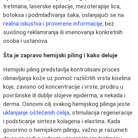
tretmana, laserske epilacije, mezoterapije lica,
botoksa i podmlađivanja šaka, oslanjajući se na
realna iskustva i proverene informacije
, bez
suvišnog reklamiranja ili imenovanja konkretnih
osoba i ustanova.
Šta je zapravo hemijski piling i kako deluje
Hemijski piling predstavlja kontrolisani proces
obnavljanja kože uz pomoć različitih vrsta kiselina
koje, zavisno od koncentracije i vrste, prodiru u
površinske ili dublje slojeve epiderma, a nekada i
derma. Osnovni cilj svakog hemijskog pilinga jeste
uklanjanje oštećenih ćelija
, stimulacija regeneracije
i podsticanje sinteze kolagena i elastina. Kada
govorimo o hemijskom pilingu, važno je razumeti