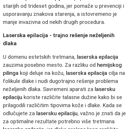
starijih od trideset godina, jer pomaže u prevenciji i
usporavanju znakova starenja, a istovremeno je
manje invazivna od nekih drugih procedura.
Laserska epilacija - trajno rešenje neželjenih
dlaka
U domenu estetskih tretmana,
laserska epilacija
zauzima posebno mesto. Za razliku od
hemijskog
pilinga
koji deluje na kožu,
laserska epilacija
cilja na
folikule dlake i nudi dugotrajno rešenje problema
neželjenih dlaka. Savremeni aparati za
lasersku
epilaciju
koriste različite talasne dužine kako bi se
prilagodili različitim tipovima kože i dlake. Kada se
odlučujete za
lasersku epilaciju
, važno je znati da je
za optimalne rezultate potrebno više tretmana