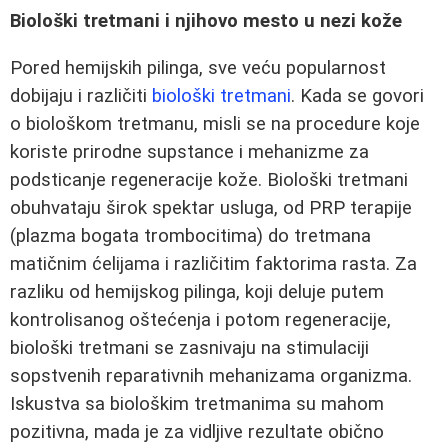
Biološki tretmani i njihovo mesto u nezi kože
Pored hemijskih pilinga, sve veću popularnost
dobijaju i različiti
biološki tretmani
. Kada se govori
o biološkom tretmanu, misli se na procedure koje
koriste prirodne supstance i mehanizme za
podsticanje regeneracije kože. Biološki tretmani
obuhvataju širok spektar usluga, od PRP terapije
(plazma bogata trombocitima) do tretmana
matičnim ćelijama i različitim faktorima rasta. Za
razliku od hemijskog pilinga, koji deluje putem
kontrolisanog oštećenja i potom regeneracije,
biološki tretmani se zasnivaju na stimulaciji
sopstvenih reparativnih mehanizama organizma.
Iskustva sa biološkim tretmanima su mahom
pozitivna, mada je za vidljive rezultate obično