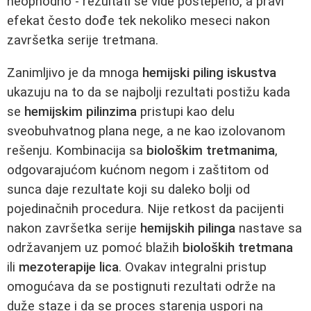
neophodno - rezultati se vide postepeno, a pravi
efekat često dođe tek nekoliko meseci nakon
završetka serije tretmana.
Zanimljivo je da mnoga
hemijski piling iskustva
ukazuju na to da se najbolji rezultati postižu kada
se
hemijskim pilinzima
pristupi kao delu
sveobuhvatnog plana nege, a ne kao izolovanom
rešenju. Kombinacija sa
biološkim tretmanima
,
odgovarajućom kućnom negom i zaštitom od
sunca daje rezultate koji su daleko bolji od
pojedinačnih procedura. Nije retkost da pacijenti
nakon završetka serije
hemijskih pilinga
nastave sa
održavanjem uz pomoć blažih
bioloških tretmana
ili
mezoterapije lica
. Ovakav integralni pristup
omogućava da se postignuti rezultati održe na
duže staze i da se proces starenja uspori na