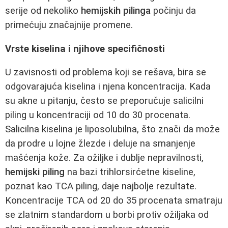
serije od nekoliko
hemijskih pilinga
počinju da
primećuju značajnije promene.
Vrste kiselina i njihove specifičnosti
U zavisnosti od problema koji se rešava, bira se
odgovarajuća kiselina i njena koncentracija. Kada
su akne u pitanju, često se preporučuje salicilni
piling u koncentraciji od 10 do 30 procenata.
Salicilna kiselina je liposolubilna, što znači da može
da prodre u lojne žlezde i deluje na smanjenje
mašćenja kože. Za ožiljke i dublje nepravilnosti,
hemijski piling
na bazi trihlorsirćetne kiseline,
poznat kao TCA piling, daje najbolje rezultate.
Koncentracije TCA od 20 do 35 procenata smatraju
se zlatnim standardom u borbi protiv ožiljaka od