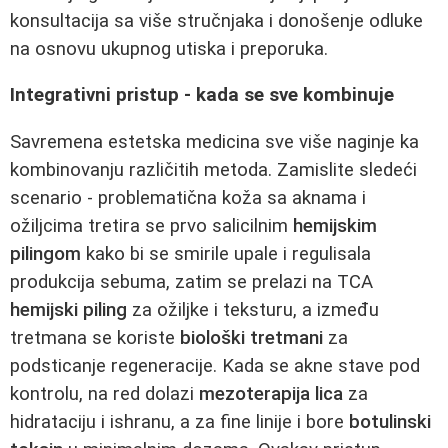
konsultacija sa više stručnjaka i donošenje odluke
na osnovu ukupnog utiska i preporuka.
Integrativni pristup - kada se sve kombinuje
Savremena estetska medicina sve više naginje ka
kombinovanju različitih metoda. Zamislite sledeći
scenario - problematična koža sa aknama i
ožiljcima tretira se prvo salicilnim
hemijskim
pilingom
kako bi se smirile upale i regulisala
produkcija sebuma, zatim se prelazi na TCA
hemijski piling
za ožiljke i teksturu, a između
tretmana se koriste
biološki tretmani
za
podsticanje regeneracije. Kada se akne stave pod
kontrolu, na red dolazi
mezoterapija lica
za
hidrataciju i ishranu, a za fine linije i bore
botulinski