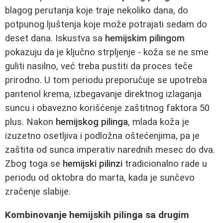
blagog perutanja koje traje nekoliko dana, do
potpunog ljuštenja koje može potrajati sedam do
deset dana. Iskustva sa
hemijskim pilingom
pokazuju da je ključno strpljenje - koža se ne sme
guliti nasilno, već treba pustiti da proces teče
prirodno. U tom periodu preporučuje se upotreba
pantenol krema, izbegavanje direktnog izlaganja
suncu i obavezno korišćenje zaštitnog faktora 50
plus. Nakon
hemijskog pilinga
, mlada koža je
izuzetno osetljiva i podložna oštećenjima, pa je
zaštita od sunca imperativ narednih mesec do dva.
Zbog toga se
hemijski pilinzi
tradicionalno rade u
periodu od oktobra do marta, kada je sunčevo
zračenje slabije.
Kombinovanje hemijskih pilinga sa drugim