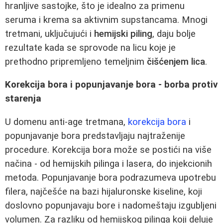
hranljive sastojke, što je idealno za primenu
seruma i krema sa aktivnim supstancama. Mnogi
tretmani, uključujući i
hemijski piling
, daju bolje
rezultate kada se sprovode na licu koje je
prethodno pripremljeno temeljnim
čišćenjem lica
.
Korekcija bora i popunjavanje bora - borba protiv
starenja
U domenu anti-age tretmana,
korekcija bora
i
popunjavanje bora predstavljaju najtraženije
procedure. Korekcija bora može se postići na više
načina - od hemijskih pilinga i lasera, do injekcionih
metoda. Popunjavanje bora podrazumeva upotrebu
filera, najčešće na bazi hijaluronske kiseline, koji
doslovno popunjavaju bore i nadomeštaju izgubljeni
volumen. Za razliku od hemijskog pilinga koji deluje