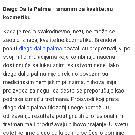
Diego Dalla Palma - sinonim za kvalitetnu
kozmetiku
Kada je reč o svakodnevnoj nezi, ne može se
zaobići značaj kvalitetne kozmetike. Brendovi
poput
diego dalla palma
postali su prepoznatljivi po
svojim formulacijama koje kombinuju naučna
dostignuća sa luksuznim iskustvom nege. Iako
diego dalla palma nije direktno povezan sa
medicinskim hemijskim pilinzima, njihova linija
proizvoda za negu lica često se preporučuje kao
podrška između tretmana. Proizvodi koji prate
diego dalla palma filozofiju nege pomažu u
održavanju rezultata postignutih profesionalnim
tretmanima i produžavaju njihovo trajanje. U svetu
estetike, ime diego dalla palma se često pominje