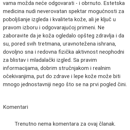
vama možda neće odgovarati - i obrnuto. Estetska
medicina nudi neverovatan spektar mogućnosti za
poboljšanje izgleda i kvaliteta kože, ali je ključ u
pravom izboru i odgovarajućoj primeni. Ne
zaboravite da je koža ogledalo opšteg zdravlja i da
su, pored svih tretmana, uravnotežena ishrana,
dovoljno sna i redovna fizička aktivnost neophodni
za blistav i mladalački izgled. Sa pravim
informacijama, dobrim stručnjakom i realnim
očekivanjima, put do zdrave i lepe kože može biti
mnogo jednostavniji nego što se na prvi pogled čini.
Komentari
Trenutno nema komentara za ovaj članak.