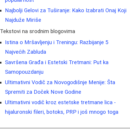
popularnost
Najbolji Gelovi za Tuširanje: Kako Izabrati Onaj Koji
Najduže Miriše
Tekstovi na srodnim blogovima
Istina o Mršavljenju i Treningu: Razbijanje 5
Najvećih Zabluda
Savršena Građa i Estetski Tretmani: Put ka
Samopouzdanju
Ultimativni Vodič za Novogodišnje Menije: Šta
Spremiti za Doček Nove Godine
Ultimativni vodič kroz estetske tretmane lica -
hijaluronski fileri, botoks, PRP i još mnogo toga