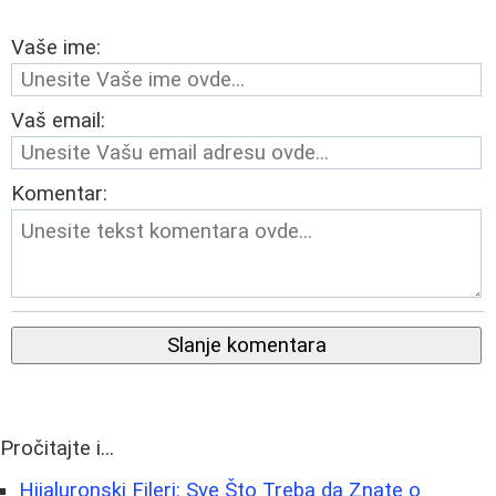
Vaše ime:
Vaš email:
Komentar:
Slanje komentara
Pročitajte i...
Hijaluronski Fileri: Sve Što Treba da Znate o