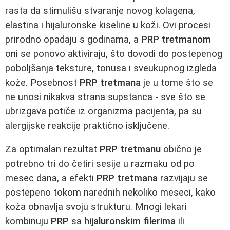
rasta da stimulišu stvaranje novog kolagena,
elastina i hijaluronske kiseline u koži. Ovi procesi
prirodno opadaju s godinama, a
PRP tretmanom
oni se ponovo aktiviraju, što dovodi do postepenog
poboljšanja teksture, tonusa i sveukupnog izgleda
kože. Posebnost
PRP tretmana
je u tome što se
ne unosi nikakva strana supstanca - sve što se
ubrizgava potiče iz organizma pacijenta, pa su
alergijske reakcije praktično isključene.
Za optimalan rezultat
PRP tretmanu
obično je
potrebno tri do četiri sesije u razmaku od po
mesec dana, a efekti
PRP tretmana
razvijaju se
postepeno tokom narednih nekoliko meseci, kako
koža obnavlja svoju strukturu. Mnogi lekari
kombinuju
PRP
sa
hijaluronskim filerima
ili