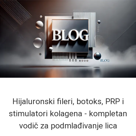
Hijaluronski fileri, botoks, PRP i
stimulatori kolagena - kompletan
vodič za podmlađivanje lica