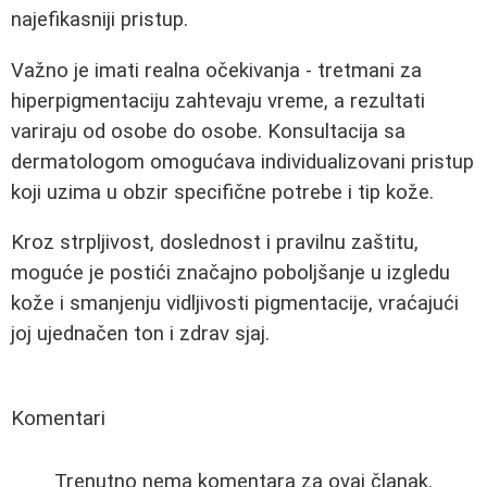
najefikasniji pristup.
Važno je imati realna očekivanja - tretmani za
hiperpigmentaciju zahtevaju vreme, a rezultati
variraju od osobe do osobe. Konsultacija sa
dermatologom omogućava individualizovani pristup
koji uzima u obzir specifične potrebe i tip kože.
Kroz strpljivost, doslednost i pravilnu zaštitu,
moguće je postići značajno poboljšanje u izgledu
kože i smanjenju vidljivosti pigmentacije, vraćajući
joj ujednačen ton i zdrav sjaj.
Komentari
Trenutno nema komentara za ovaj članak.