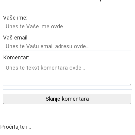
Vaše ime:
Vaš email:
Komentar:
Slanje komentara
Pročitajte i...