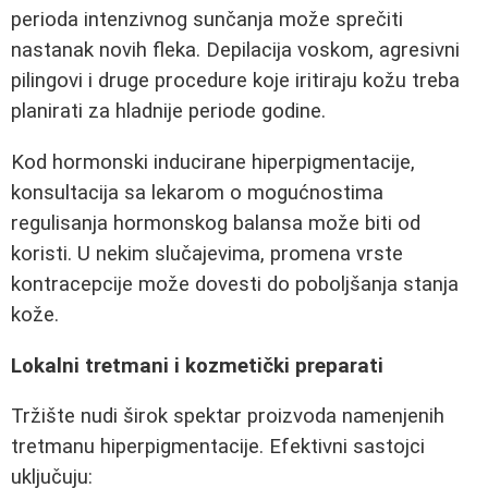
perioda intenzivnog sunčanja može sprečiti
nastanak novih fleka. Depilacija voskom, agresivni
pilingovi i druge procedure koje iritiraju kožu treba
planirati za hladnije periode godine.
Kod hormonski inducirane hiperpigmentacije,
konsultacija sa lekarom o mogućnostima
regulisanja hormonskog balansa može biti od
koristi. U nekim slučajevima, promena vrste
kontracepcije može dovesti do poboljšanja stanja
kože.
Lokalni tretmani i kozmetički preparati
Tržište nudi širok spektar proizvoda namenjenih
tretmanu hiperpigmentacije. Efektivni sastojci
uključuju: