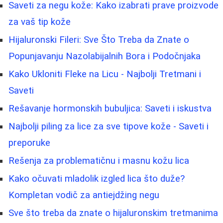
Saveti za negu kože: Kako izabrati prave proizvode
za vaš tip kože
Hijaluronski Fileri: Sve Što Treba da Znate o
Popunjavanju Nazolabijalnih Bora i Podočnjaka
Kako Ukloniti Fleke na Licu - Najbolji Tretmani i
Saveti
Rešavanje hormonskih bubuljica: Saveti i iskustva
Najbolji piling za lice za sve tipove kože - Saveti i
preporuke
Rešenja za problematičnu i masnu kožu lica
Kako očuvati mladolik izgled lica što duže?
Kompletan vodič za antiejdžing negu
Sve što treba da znate o hijaluronskim tretmanima