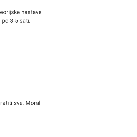
teorijske nastave
 po 3-5 sati.
ratiti sve. Morali