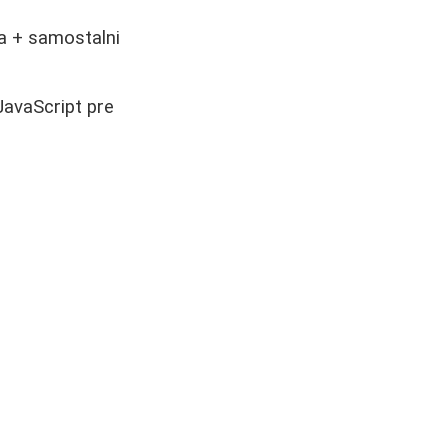
ja + samostalni
avaScript pre