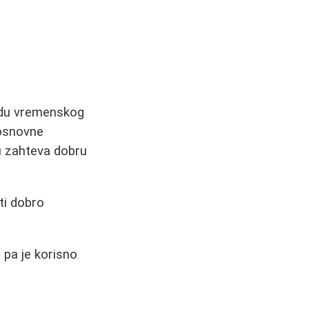
ledu vremenskog
 osnovne
u zahteva dobru
ti dobro
, pa je korisno