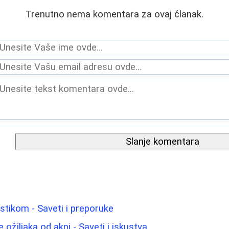
Trenutno nema komentara za ovaj članak.
Slanje komentara
astikom - Saveti i preporuke
 ožiljaka od akni - Saveti i iskustva