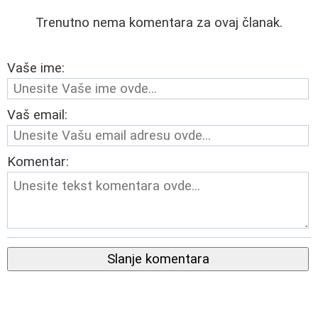
Trenutno nema komentara za ovaj članak.
Vaše ime:
Vaš email:
Komentar:
Slanje komentara