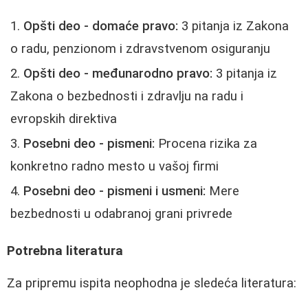
Opšti deo - domaće pravo:
3 pitanja iz Zakona
o radu, penzionom i zdravstvenom osiguranju
Opšti deo - međunarodno pravo:
3 pitanja iz
Zakona o bezbednosti i zdravlju na radu i
evropskih direktiva
Posebni deo - pismeni:
Procena rizika za
konkretno radno mesto u vašoj firmi
Posebni deo - pismeni i usmeni:
Mere
bezbednosti u odabranoj grani privrede
Potrebna literatura
Za pripremu ispita neophodna je sledeća literatura: