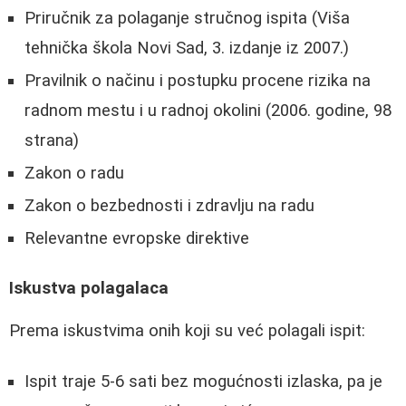
Priručnik za polaganje stručnog ispita (Viša
tehnička škola Novi Sad, 3. izdanje iz 2007.)
Pravilnik o načinu i postupku procene rizika na
radnom mestu i u radnoj okolini (2006. godine, 98
strana)
Zakon o radu
Zakon o bezbednosti i zdravlju na radu
Relevantne evropske direktive
Iskustva polagalaca
Prema iskustvima onih koji su već polagali ispit:
Ispit traje 5-6 sati bez mogućnosti izlaska, pa je