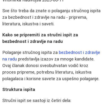
Sve što treba da znate o polaganju stručnog ispita
za bezbednost i zdravlje na radu - priprema,
literatura, iskustva i saveti.
Kako se pripremiti za stručni ispit za
bezbednost i zdravlje na radu
Polaganje stručnog ispita za
bezbednost i zdravlje
na radu
predstavlja izazov za mnoge kandidate.
Ovaj članak donosi sveobuhvatan vodič kroz
proces pripreme, potrebnu literaturu, iskustva
polagalaca i korisne savete za uspešno polaganje.
Struktura ispita
Stručni ispit se sastoji iz četiri dela: