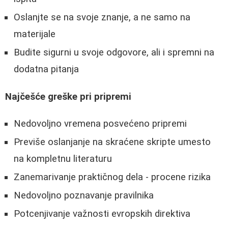
Oslanjte se na svoje znanje, a ne samo na
materijale
Budite sigurni u svoje odgovore, ali i spremni na
dodatna pitanja
Najčešće greške pri pripremi
Nedovoljno vremena posvećeno pripremi
Previše oslanjanje na skraćene skripte umesto
na kompletnu literaturu
Zanemarivanje praktičnog dela - procene rizika
Nedovoljno poznavanje pravilnika
Potcenjivanje važnosti evropskih direktiva