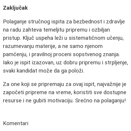
Zaključak
Polaganje stručnog ispita za bezbednost i zdravlje
na radu zahteva temeljitu pripremu i ozbiljan
pristup. Ključ uspeha leži u sistematičnom učenju,
razumevanju materije, a ne samo njenom
pamćenju, i pravilnoj proceni sopstvenog znanja.
Iako je ispit izazovan, uz dobru pripremu i strpljenje,
svaki kandidat može da ga položi.
Za one koji se pripremaju za ovaj ispit, najvažnije je
započeti pripreme na vreme, koristiti sve dostupne
resurse i ne gubiti motivaciju. Srećno na polaganju!
Komentari