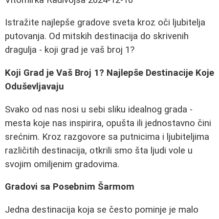
Istražite najlepše gradove sveta kroz oči ljubitelja
putovanja. Od mitskih destinacija do skrivenih
dragulja - koji grad je vaš broj 1?
Koji Grad je Vaš Broj 1? Najlepše Destinacije Koje
Oduševljavaju
Svako od nas nosi u sebi sliku idealnog grada -
mesta koje nas inspirira, opušta ili jednostavno čini
srećnim. Kroz razgovore sa putnicima i ljubiteljima
različitih destinacija, otkrili smo šta ljudi vole u
svojim omiljenim gradovima.
Gradovi sa Posebnim Šarmom
Jedna destinacija koja se često pominje je malo