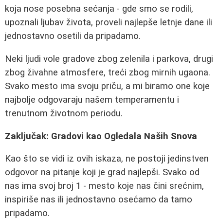
koja nose posebna sećanja - gde smo se rodili,
upoznali ljubav života, proveli najlepše letnje dane ili
jednostavno osetili da pripadamo.
Neki ljudi vole gradove zbog zelenila i parkova, drugi
zbog živahne atmosfere, treći zbog mirnih ugaona.
Svako mesto ima svoju priču, a mi biramo one koje
najbolje odgovaraju našem temperamentu i
trenutnom životnom periodu.
Zaključak: Gradovi kao Ogledala Naših Snova
Kao što se vidi iz ovih iskaza, ne postoji jedinstven
odgovor na pitanje koji je grad najlepši. Svako od
nas ima svoj broj 1 - mesto koje nas čini srećnim,
inspiriše nas ili jednostavno osećamo da tamo
pripadamo.