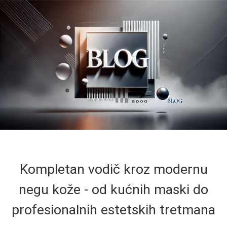
Kompletan vodič kroz modernu
negu kože - od kućnih maski do
profesionalnih estetskih tretmana