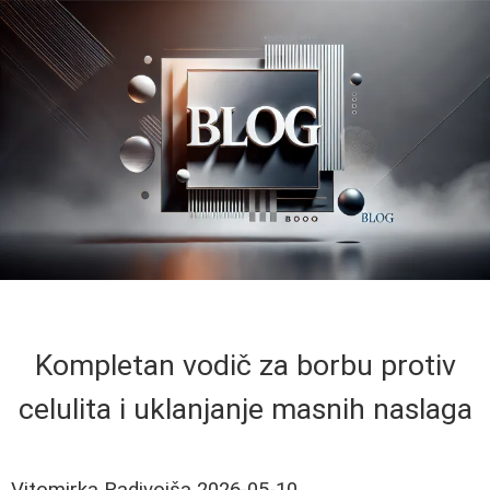
Kompletan vodič za borbu protiv
celulita i uklanjanje masnih naslaga
Vitomirka Radivojša
2026-05-10