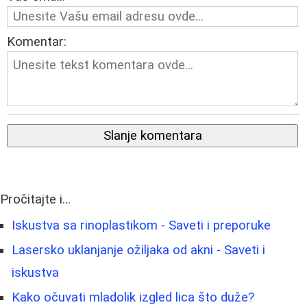
Komentar:
Slanje komentara
Pročitajte i...
Iskustva sa rinoplastikom - Saveti i preporuke
Lasersko uklanjanje ožiljaka od akni - Saveti i
iskustva
Kako očuvati mladolik izgled lica što duže?