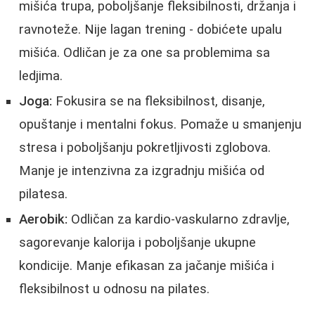
mišića trupa, poboljšanje fleksibilnosti, držanja i
ravnoteže. Nije lagan trening - dobićete upalu
mišića. Odličan je za one sa problemima sa
ledjima.
Joga:
Fokusira se na fleksibilnost, disanje,
opuštanje i mentalni fokus. Pomaže u smanjenju
stresa i poboljšanju pokretljivosti zglobova.
Manje je intenzivna za izgradnju mišića od
pilatesa.
Aerobik:
Odličan za kardio-vaskularno zdravlje,
sagorevanje kalorija i poboljšanje ukupne
kondicije. Manje efikasan za jačanje mišića i
fleksibilnost u odnosu na pilates.