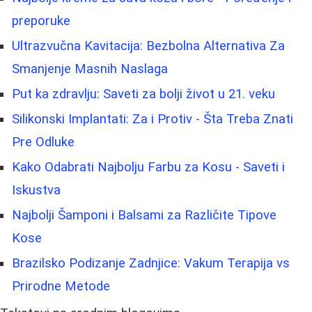
preporuke
Ultrazvučna Kavitacija: Bezbolna Alternativa Za
Smanjenje Masnih Naslaga
Put ka zdravlju: Saveti za bolji život u 21. veku
Silikonski Implantati: Za i Protiv - Šta Treba Znati
Pre Odluke
Kako Odabrati Najbolju Farbu za Kosu - Saveti i
Iskustva
Najbolji Šamponi i Balsami za Različite Tipove
Kose
Brazilsko Podizanje Zadnjice: Vakum Terapija vs
Prirodne Metode