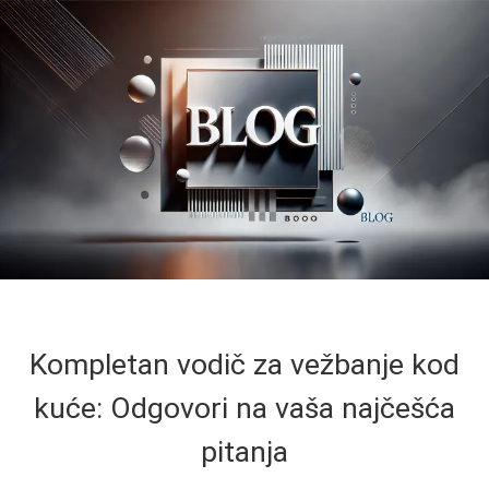
Kompletan vodič za vežbanje kod
kuće: Odgovori na vaša najčešća
pitanja