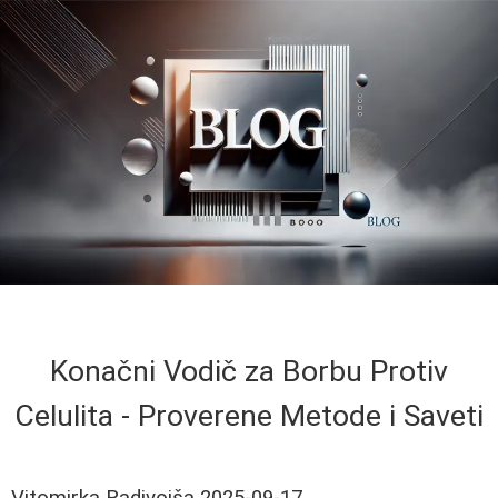
Konačni Vodič za Borbu Protiv
Celulita - Proverene Metode i Saveti
Vitomirka Radivojša
2025-09-17