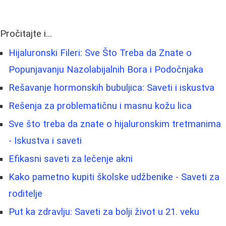
Pročitajte i...
Hijaluronski Fileri: Sve Što Treba da Znate o
Popunjavanju Nazolabijalnih Bora i Podočnjaka
Rešavanje hormonskih bubuljica: Saveti i iskustva
Rešenja za problematičnu i masnu kožu lica
Sve što treba da znate o hijaluronskim tretmanima
- Iskustva i saveti
Efikasni saveti za lečenje akni
Kako pametno kupiti školske udžbenike - Saveti za
roditelje
Put ka zdravlju: Saveti za bolji život u 21. veku