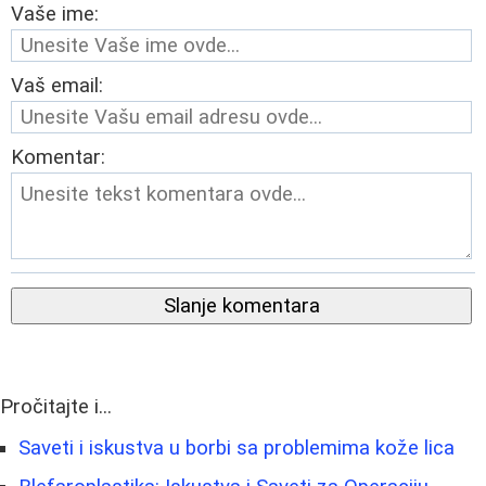
Vaše ime:
Vaš email:
Komentar:
Slanje komentara
Pročitajte i...
Saveti i iskustva u borbi sa problemima kože lica