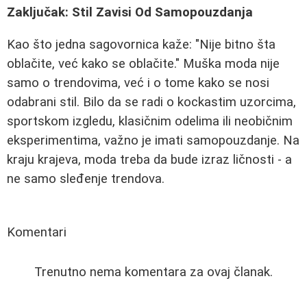
Zaključak: Stil Zavisi Od Samopouzdanja
Kao što jedna sagovornica kaže: "Nije bitno šta
oblačite, već kako se oblačite." Muška moda nije
samo o trendovima, već i o tome kako se nosi
odabrani stil. Bilo da se radi o kockastim uzorcima,
sportskom izgledu, klasičnim odelima ili neobičnim
eksperimentima, važno je imati samopouzdanje. Na
kraju krajeva, moda treba da bude izraz ličnosti - a
ne samo sleđenje trendova.
Komentari
Trenutno nema komentara za ovaj članak.