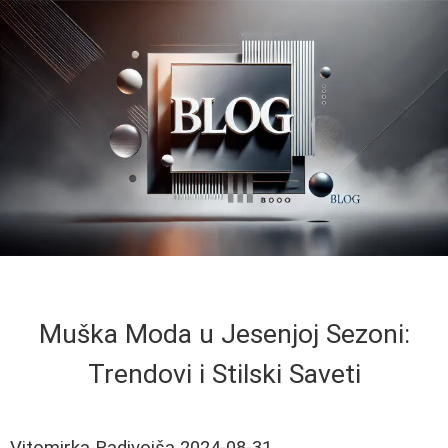
Muška Moda u Jesenjoj Sezoni:
Trendovi i Stilski Saveti
Vitomirka Radivojša
2024-08-31