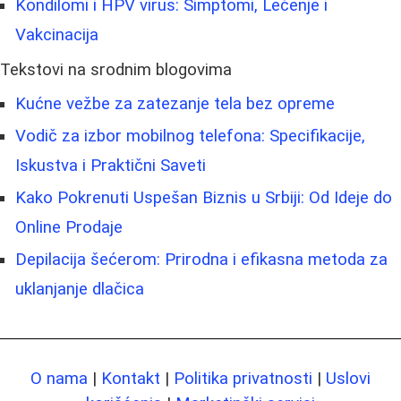
Kondilomi i HPV virus: Simptomi, Lečenje i
Vakcinacija
Tekstovi na srodnim blogovima
Kućne vežbe za zatezanje tela bez opreme
Vodič za izbor mobilnog telefona: Specifikacije,
Iskustva i Praktični Saveti
Kako Pokrenuti Uspešan Biznis u Srbiji: Od Ideje do
Online Prodaje
Depilacija šećerom: Prirodna i efikasna metoda za
uklanjanje dlačica
O nama
|
Kontakt
|
Politika privatnosti
|
Uslovi