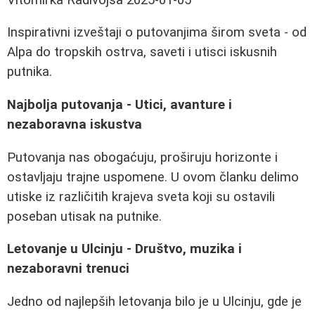
Inspirativni izveštaji o putovanjima širom sveta - od
Alpa do tropskih ostrva, saveti i utisci iskusnih
putnika.
Najbolja putovanja - Utici, avanture i
nezaboravna iskustva
Putovanja nas obogaćuju, proširuju horizonte i
ostavljaju trajne uspomene. U ovom članku delimo
utiske iz različitih krajeva sveta koji su ostavili
poseban utisak na putnike.
Letovanje u Ulcinju - Društvo, muzika i
nezaboravni trenuci
Jedno od najlepših letovanja bilo je u Ulcinju, gde je