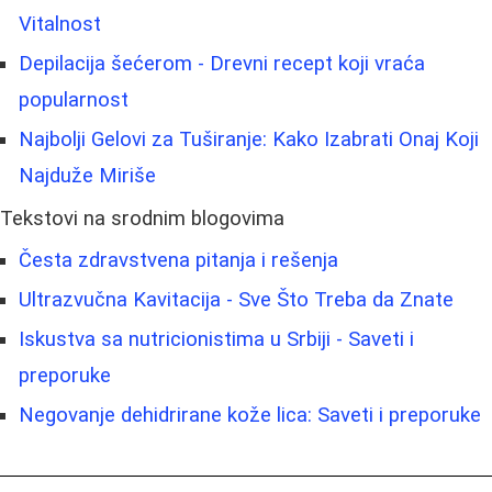
Vitalnost
Depilacija šećerom - Drevni recept koji vraća
popularnost
Najbolji Gelovi za Tuširanje: Kako Izabrati Onaj Koji
Najduže Miriše
Tekstovi na srodnim blogovima
Česta zdravstvena pitanja i rešenja
Ultrazvučna Kavitacija - Sve Što Treba da Znate
Iskustva sa nutricionistima u Srbiji - Saveti i
preporuke
Negovanje dehidrirane kože lica: Saveti i preporuke