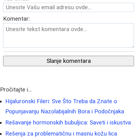
Komentar:
Slanje komentara
Pročitajte i...
Hijaluronski Fileri: Sve Što Treba da Znate o
Popunjavanju Nazolabijalnih Bora i Podočnjaka
Rešavanje hormonskih bubuljica: Saveti i iskustva
Rešenja za problematičnu i masnu kožu lica