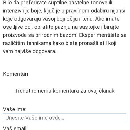
Bilo da preferirate suptilne pastelne tonove ili
intenzivnije boje, ključ je u pravilnom odabiru nijansi
koje odgovaraju vašoj boji očiju i tenu. Ako imate
osetljive oči, obratite pažnju na sastojke i birajte
proizvode sa prirodnim bazom. Eksperimentišite sa
različitim tehnikama kako biste pronašli stil koji
vam najviše odgovara.
Komentari
Trenutno nema komentara za ovaj članak.
Vaše ime:
Vaš email: