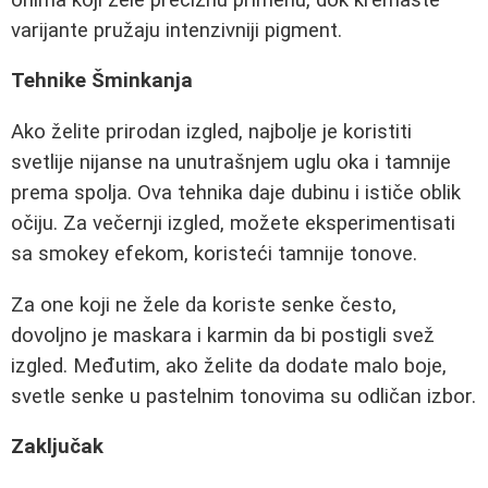
varijante pružaju intenzivniji pigment.
Tehnike Šminkanja
Ako želite prirodan izgled, najbolje je koristiti
svetlije nijanse na unutrašnjem uglu oka i tamnije
prema spolja. Ova tehnika daje dubinu i ističe oblik
očiju. Za večernji izgled, možete eksperimentisati
sa smokey efekom, koristeći tamnije tonove.
Za one koji ne žele da koriste senke često,
dovoljno je maskara i karmin da bi postigli svež
izgled. Međutim, ako želite da dodate malo boje,
svetle senke u pastelnim tonovima su odličan izbor.
Zaključak