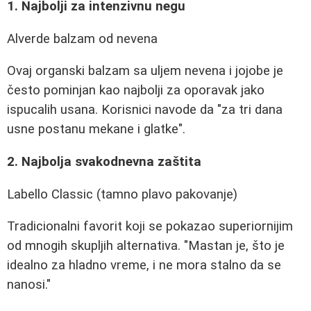
1. Najbolji za intenzivnu negu
Alverde balzam od nevena
Ovaj organski balzam sa uljem nevena i jojobe je
često pominjan kao najbolji za oporavak jako
ispucalih usana. Korisnici navode da "za tri dana
usne postanu mekane i glatke".
2. Najbolja svakodnevna zaštita
Labello Classic (tamno plavo pakovanje)
Tradicionalni favorit koji se pokazao superiornijim
od mnogih skupljih alternativa. "Mastan je, što je
idealno za hladno vreme, i ne mora stalno da se
nanosi."