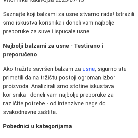
Saznajte koji balzami za usne stvarno rade! Istražili
smo iskustva korisnika i doneli vam najbolje
preporuke za suve i ispucale usne.
Najbolji balzami za usne - Testirano i
preporučeno
Ako tražite savršen balzam za
usne
, sigurno ste
primetili da na tržištu postoji ogroman izbor
proizvoda. Analizirali smo stotine iskustava
korisnika i doneli vam najbolje preporuke za
različite potrebe - od intenzivne nege do
svakodnevne zaštite.
Pobednici u kategorijama