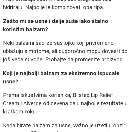
hidriraju. Najbolje je kombinovati oba tipa.
Zašto mi se usne i dalje suše iako stalno
koristim balzam?
Neki balzami sadrže sastojke koji privremeno
ublažuju simptome, ali dugoročno mogu dovesti do
još veće suvoće. Probajte da promenite proizvod.
Koji je najbolji balzam za ekstremno ispucale
usne?
Prema iskustvima korisnika, Blistex Lip Relief
Cream i Alverde od nevena daju najbolje rezultate u
kratkom roku.
Kada birate balzam za usne, važno je uzeti u obzir