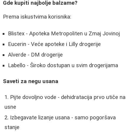
Gde kupiti najbolje balzame?
Prema iskustvima korisnika:
Blistex - Apoteka Metropoliten u Zmaj Jovinoj
Eucerin - Veće apoteke i Lilly drogerije
Alverde - DM drogerije
Labello - Široko dostupan u svim drogerijama
Saveti za negu usana
Pijte dovoljno vode - dehidratacija prvo utiče na
usne
Izbegavate lizanje usana - samo pogoršava
stanje