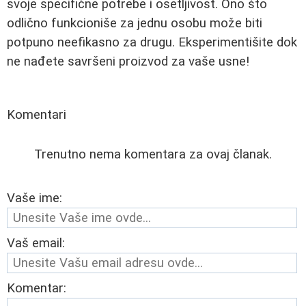
svoje specifične potrebe i osetljivost. Ono što
odlično funkcioniše za jednu osobu može biti
potpuno neefikasno za drugu. Eksperimentišite dok
ne nađete savršeni proizvod za vaše usne!
Komentari
Trenutno nema komentara za ovaj članak.
Vaše ime:
Vaš email:
Komentar: