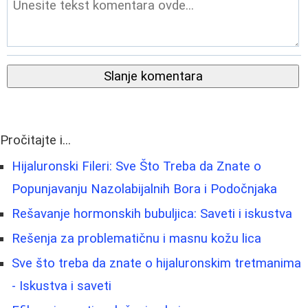
Slanje komentara
Pročitajte i...
Hijaluronski Fileri: Sve Što Treba da Znate o
Popunjavanju Nazolabijalnih Bora i Podočnjaka
Rešavanje hormonskih bubuljica: Saveti i iskustva
Rešenja za problematičnu i masnu kožu lica
Sve što treba da znate o hijaluronskim tretmanima
- Iskustva i saveti