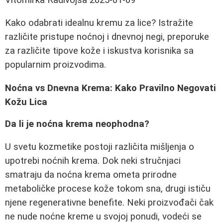
Kako odabrati idealnu kremu za lice? Istražite
različite pristupe noćnoj i dnevnoj negi, preporuke
za različite tipove kože i iskustva korisnika sa
popularnim proizvodima.
Noćna vs Dnevna Krema: Kako Pravilno Negovati
Kožu Lica
Da li je noćna krema neophodna?
U svetu kozmetike postoji različita mišljenja o
upotrebi noćnih krema. Dok neki stručnjaci
smatraju da noćna krema ometa prirodne
metaboličke procese kože tokom sna, drugi ističu
njene regenerativne benefite. Neki proizvođači čak
ne nude noćne kreme u svojoj ponudi, vodeći se