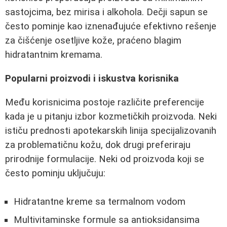
sastojcima, bez mirisa i alkohola. Dečji sapun se
često pominje kao iznenađujuće efektivno rešenje
za čišćenje osetljive kože, praćeno blagim
hidratantnim kremama.
Popularni proizvodi i iskustva korisnika
Među korisnicima postoje različite preferencije
kada je u pitanju izbor kozmetičkih proizvoda. Neki
ističu prednosti apotekarskih linija specijalizovanih
za problematičnu kožu, dok drugi preferiraju
prirodnije formulacije. Neki od proizvoda koji se
često pominju uključuju:
Hidratantne kreme sa termalnom vodom
Multivitaminske formule sa antioksidansima