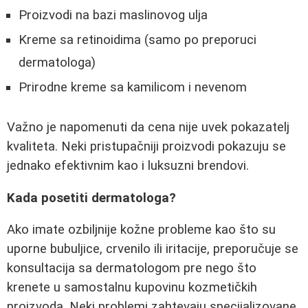
Proizvodi na bazi maslinovog ulja
Kreme sa retinoidima (samo po preporuci
dermatologa)
Prirodne kreme sa kamilicom i nevenom
Važno je napomenuti da cena nije uvek pokazatelj
kvaliteta. Neki pristupačniji proizvodi pokazuju se
jednako efektivnim kao i luksuzni brendovi.
Kada posetiti dermatologa?
Ako imate ozbiljnije kožne probleme kao što su
uporne bubuljice, crvenilo ili iritacije, preporučuje se
konsultacija sa dermatologom pre nego što
krenete u samostalnu kupovinu kozmetičkih
proizvoda. Neki problemi zahtevaju specijalizovane