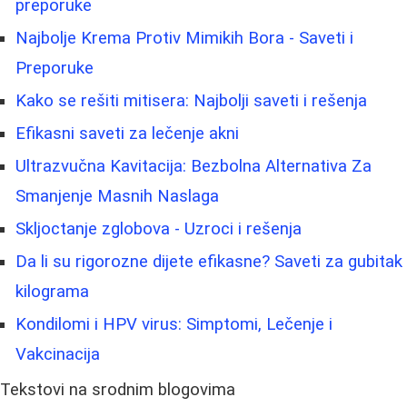
preporuke
Najbolje Krema Protiv Mimikih Bora - Saveti i
Preporuke
Kako se rešiti mitisera: Najbolji saveti i rešenja
Efikasni saveti za lečenje akni
Ultrazvučna Kavitacija: Bezbolna Alternativa Za
Smanjenje Masnih Naslaga
Skljoctanje zglobova - Uzroci i rešenja
Da li su rigorozne dijete efikasne? Saveti za gubitak
kilograma
Kondilomi i HPV virus: Simptomi, Lečenje i
Vakcinacija
Tekstovi na srodnim blogovima