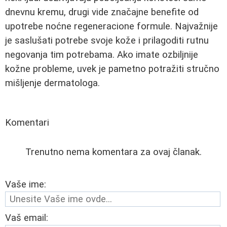
dnevnu kremu, drugi vide značajne benefite od
upotrebe noćne regeneracione formule. Najvažnije
je saslušati potrebe svoje kože i prilagoditi rutnu
negovanja tim potrebama. Ako imate ozbiljnije
kožne probleme, uvek je pametno potražiti stručno
mišljenje dermatologa.
Komentari
Trenutno nema komentara za ovaj članak.
Vaše ime:
Vaš email: