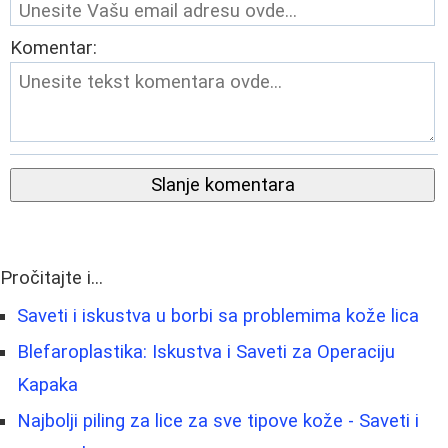
Komentar:
Slanje komentara
Pročitajte i...
Saveti i iskustva u borbi sa problemima kože lica
Blefaroplastika: Iskustva i Saveti za Operaciju
Kapaka
Najbolji piling za lice za sve tipove kože - Saveti i