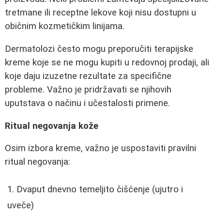
tretmane ili receptne lekove koji nisu dostupni u
običnim kozmetičkim linijama.
Dermatolozi često mogu preporučiti terapijske
kreme koje se ne mogu kupiti u redovnoj prodaji, ali
koje daju izuzetne rezultate za specifične
probleme. Važno je pridržavati se njihovih
uputstava o načinu i učestalosti primene.
Ritual negovanja kože
Osim izbora kreme, važno je uspostaviti pravilni
ritual negovanja:
Dvaput dnevno temeljito čišćenje (ujutro i
uveče)