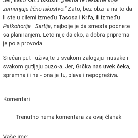
Jer, kako kažu iskusni:
„Nema te reklame koja
zamenjuje lično iskustvo.“
Zato, bez obzira na to da
li ste u dilemi između
Tasosa
i
Krfa
, ili između
Pefkohorija
i
Sartija
, najbolje je da smesta počnete
sa planiranjem. Leto nije daleko, a dobra priprema
je pola provoda.
Srećan put i uživajte u svakom zalogaju musake i
svakom gutljaju ouzo-a. Jer,
Grčka nas uvek čeka
,
spremna ili ne - ona je tu, plava i nepogrešiva.
Komentari
Trenutno nema komentara za ovaj članak.
Vaše ime: