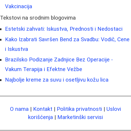
Vakcinacija
Tekstovi na srodnim blogovima
Estetski zahvati: Iskustva, Prednosti i Nedostaci
Kako Izabrati Savršen Bend za Svadbu: Vodič, Cene
i Iskustva
Brazilsko Podizanje Zadnjice Bez Operacije -
Vakum Terapija i Efektne Vežbe
Najbolje kreme za suvu i osetljivu kožu lica
O nama
|
Kontakt
|
Politika privatnosti
|
Uslovi
korišćenja
|
Marketinški servisi