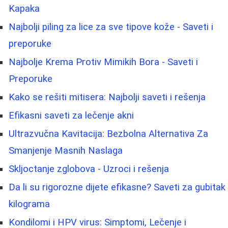
Kapaka
Najbolji piling za lice za sve tipove kože - Saveti i
preporuke
Najbolje Krema Protiv Mimikih Bora - Saveti i
Preporuke
Kako se rešiti mitisera: Najbolji saveti i rešenja
Efikasni saveti za lečenje akni
Ultrazvučna Kavitacija: Bezbolna Alternativa Za
Smanjenje Masnih Naslaga
Skljoctanje zglobova - Uzroci i rešenja
Da li su rigorozne dijete efikasne? Saveti za gubitak
kilograma
Kondilomi i HPV virus: Simptomi, Lečenje i