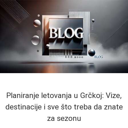
Planiranje letovanja u Grčkoj: Vize,
destinacije i sve što treba da znate
za sezonu