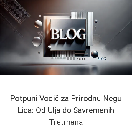
Potpuni Vodič za Prirodnu Negu
Lica: Od Ulja do Savremenih
Tretmana