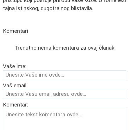
pristupu koji poštuje prirodu vaše kože. U tome leži
tajna istinskog, dugotrajnog blistavila.
Komentari
Trenutno nema komentara za ovaj članak.
Vaše ime:
Vaš email:
Komentar: