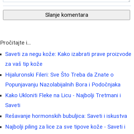
Slanje komentara
Pročitajte i...
Saveti za negu kože: Kako izabrati prave proizvode
za vaš tip kože
Hijaluronski Fileri: Sve Što Treba da Znate o
Popunjavanju Nazolabijalnih Bora i Podočnjaka
Kako Ukloniti Fleke na Licu - Najbolji Tretmani i
Saveti
Rešavanje hormonskih bubuljica: Saveti i iskustva
Najbolji piling za lice za sve tipove kože - Saveti i