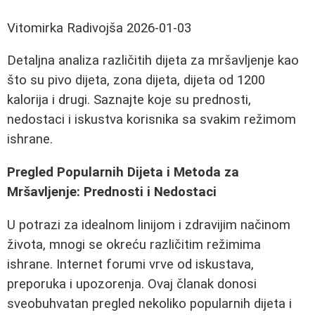
Vitomirka Radivojša
2026-01-03
Detaljna analiza različitih dijeta za mršavljenje kao
što su pivo dijeta, zona dijeta, dijeta od 1200
kalorija i drugi. Saznajte koje su prednosti,
nedostaci i iskustva korisnika sa svakim režimom
ishrane.
Pregled Popularnih Dijeta i Metoda za
Mršavljenje: Prednosti i Nedostaci
U potrazi za idealnom linijom i zdravijim načinom
života, mnogi se okreću različitim režimima
ishrane. Internet forumi vrve od iskustava,
preporuka i upozorenja. Ovaj članak donosi
sveobuhvatan pregled nekoliko popularnih dijeta i