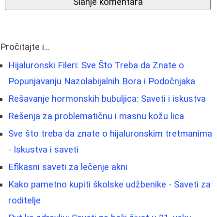
Slanje komentara
Pročitajte i...
Hijaluronski Fileri: Sve Što Treba da Znate o
Popunjavanju Nazolabijalnih Bora i Podočnjaka
Rešavanje hormonskih bubuljica: Saveti i iskustva
Rešenja za problematičnu i masnu kožu lica
Sve što treba da znate o hijaluronskim tretmanima
- Iskustva i saveti
Efikasni saveti za lečenje akni
Kako pametno kupiti školske udžbenike - Saveti za
roditelje