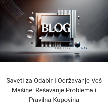
Saveti za Odabir i Održavanje Veš
Mašine: Rešavanje Problema i
Pravilna Kupovina