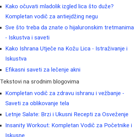
Kako očuvati mladolik izgled lica što duže?
Kompletan vodič za antiejdžing negu
Sve što treba da znate o hijaluronskim tretmanima
- Iskustva i saveti
Kako Ishrana Utječe na Kožu Lica - Istraživanje i
Iskustva
Efikasni saveti za lečenje akni
Tekstovi na srodnim blogovima
Kompletan vodič za zdravu ishranu i vežbanje -
Saveti za oblikovanje tela
Letnje Salate: Brzi i Ukusni Recepti za Osveženje
Insanity Workout: Kompletan Vodič za Početnike i
Iskusne