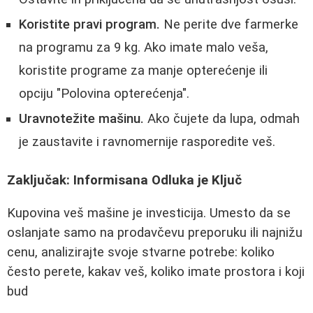
Koristite pravi program.
Ne perite dve farmerke
na programu za 9 kg. Ako imate malo veša,
koristite programe za manje opterećenje ili
opciju "Polovina opterećenja".
Uravnotežite mašinu.
Ako čujete da lupa, odmah
je zaustavite i ravnomernije rasporedite veš.
Zaključak: Informisana Odluka je Ključ
Kupovina veš mašine je investicija. Umesto da se
oslanjate samo na prodavčevu preporuku ili najnižu
cenu, analizirajte svoje stvarne potrebe: koliko
često perete, kakav veš, koliko imate prostora i koji
bud