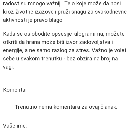
radost su mnogo važniji. Telo koje može da nosi
kroz životne izazove i pruži snagu za svakodnevne
aktivnosti je pravo blago.
Kada se oslobodite opsesije kilogramima, možete
otkriti da hrana može biti izvor zadovoljstva i
energije, a ne samo razlog za stres. Važno je voleti
sebe u svakom trenutku - bez obzira na broj na
vagi.
Komentari
Trenutno nema komentara za ovaj članak.
Vaše ime: