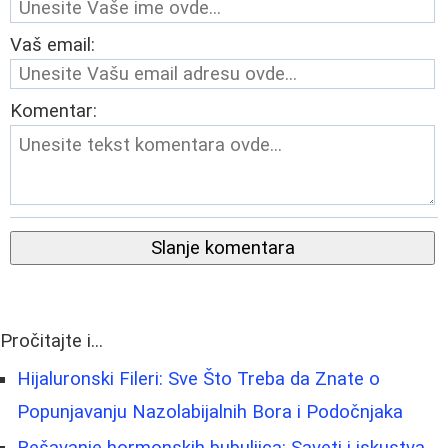
Vaš email:
Komentar:
Slanje komentara
Pročitajte i...
Hijaluronski Fileri: Sve Što Treba da Znate o
Popunjavanju Nazolabijalnih Bora i Podočnjaka
Rešavanje hormonskih bubuljica: Saveti i iskustva