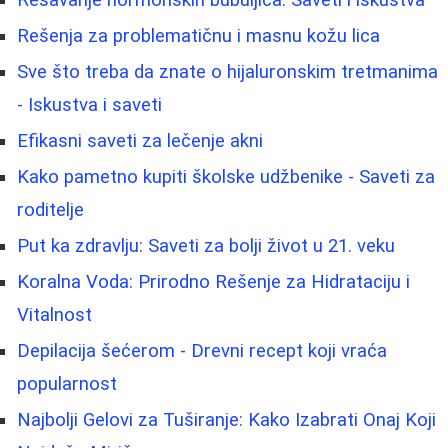
Rešenja za problematičnu i masnu kožu lica
Sve što treba da znate o hijaluronskim tretmanima
- Iskustva i saveti
Efikasni saveti za lečenje akni
Kako pametno kupiti školske udžbenike - Saveti za
roditelje
Put ka zdravlju: Saveti za bolji život u 21. veku
Koralna Voda: Prirodno Rešenje za Hidrataciju i
Vitalnost
Depilacija šećerom - Drevni recept koji vraća
popularnost
Najbolji Gelovi za Tuširanje: Kako Izabrati Onaj Koji