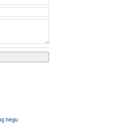
ng negu