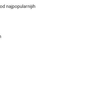
od najpopularnijih
m