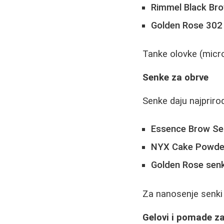
Rimmel Black Br
Golden Rose 302
Tanke olovke (micro
Senke za obrve
Senke daju najprirod
Essence Brow Se
NYX Cake Powde
Golden Rose sen
Za nanosenje senki 
Gelovi i pomade z