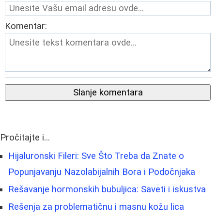
Komentar:
Slanje komentara
Pročitajte i...
Hijaluronski Fileri: Sve Što Treba da Znate o
Popunjavanju Nazolabijalnih Bora i Podočnjaka
Rešavanje hormonskih bubuljica: Saveti i iskustva
Rešenja za problematičnu i masnu kožu lica