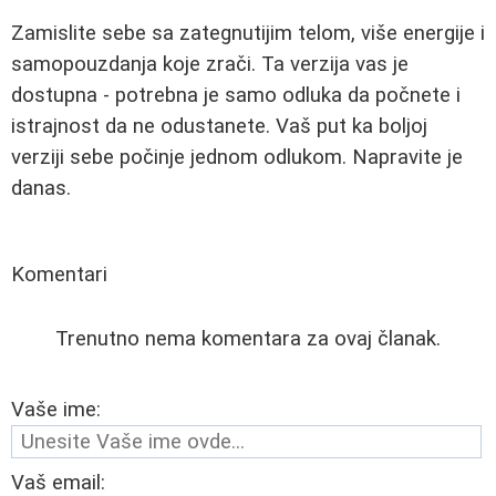
Zamislite sebe sa zategnutijim telom, više energije i
samopouzdanja koje zrači. Ta verzija vas je
dostupna - potrebna je samo odluka da počnete i
istrajnost da ne odustanete. Vaš put ka boljoj
verziji sebe počinje jednom odlukom. Napravite je
danas.
Komentari
Trenutno nema komentara za ovaj članak.
Vaše ime:
Vaš email: