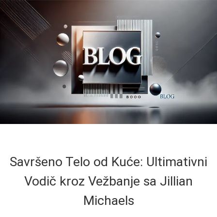
Savršeno Telo od Kuće: Ultimativni
Vodič kroz Vežbanje sa Jillian
Michaels