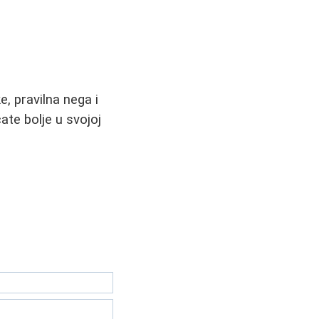
, pravilna nega i
te bolje u svojoj