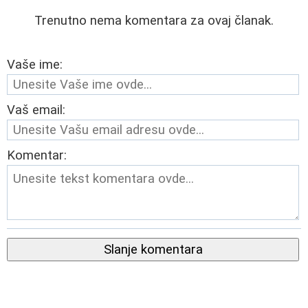
Trenutno nema komentara za ovaj članak.
Vaše ime:
Vaš email:
Komentar:
Slanje komentara