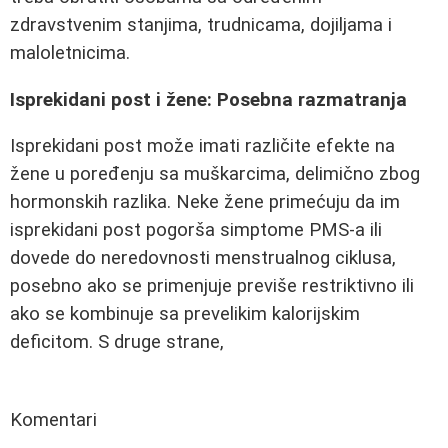
zdravstvenim stanjima, trudnicama, dojiljama i
maloletnicima.
Isprekidani post i žene: Posebna razmatranja
Isprekidani post može imati različite efekte na
žene u poređenju sa muškarcima, delimično zbog
hormonskih razlika. Neke žene primećuju da im
isprekidani post pogorša simptome PMS-a ili
dovede do neredovnosti menstrualnog ciklusa,
posebno ako se primenjuje previše restriktivno ili
ako se kombinuje sa prevelikim kalorijskim
deficitom. S druge strane,
Komentari