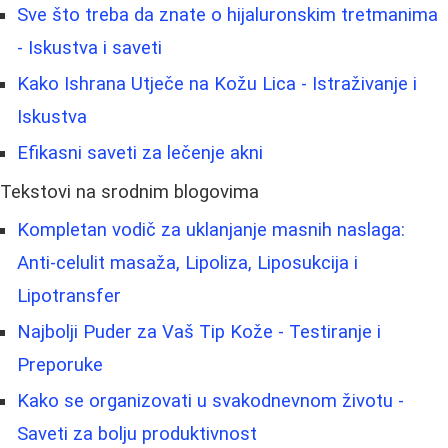
Sve što treba da znate o hijaluronskim tretmanima
- Iskustva i saveti
Kako Ishrana Utječe na Kožu Lica - Istraživanje i
Iskustva
Efikasni saveti za lečenje akni
Tekstovi na srodnim blogovima
Kompletan vodič za uklanjanje masnih naslaga:
Anti-celulit masaža, Lipoliza, Liposukcija i
Lipotransfer
Najbolji Puder za Vaš Tip Kože - Testiranje i
Preporuke
Kako se organizovati u svakodnevnom životu -
Saveti za bolju produktivnost